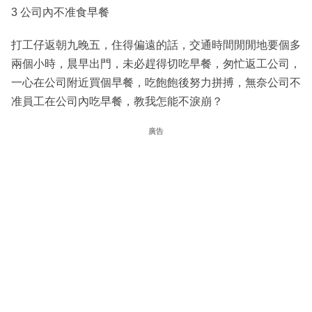
3 公司內不准食早餐
打工仔返朝九晚五，住得偏遠的話，交通時間閒閒地要個多
兩個小時，晨早出門，未必趕得切吃早餐，匆忙返工公司，
一心在公司附近買個早餐，吃飽飽後努力拼搏，無奈公司不
准員工在公司內吃早餐，教我怎能不淚崩？
廣告