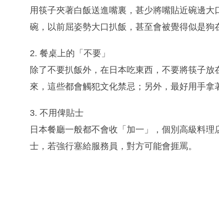
用筷子夾著白飯送進嘴裏，甚少將嘴貼近碗邊大
碗，以前屈姿勢大口扒飯，甚至會被覺得似是狗
2. 餐桌上的「不要」
除了不要扒飯外，在日本吃東西，不要將筷子放
來，這些都會觸犯文化禁忌；另外，最好用手拿著並
3. 不用俾貼士
日本餐廳一般都不會收「加一」，個別高級料理
士，若強行塞給服務員，對方可能會捱罵。