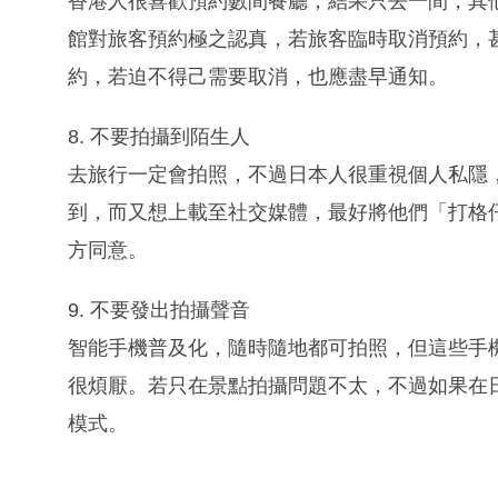
香港人很喜歡預約數間餐廳，結果只去一間，其
館對旅客預約極之認真，若旅客臨時取消預約，
約，若迫不得己需要取消，也應盡早通知。
8. 不要拍攝到陌生人
去旅行一定會拍照，不過日本人很重視個人私隱
到，而又想上載至社交媒體，最好將他們「打格
方同意。
9. 不要發出拍攝聲音
智能手機普及化，隨時隨地都可拍照，但這些手
很煩厭。若只在景點拍攝問題不太，不過如果在
模式。