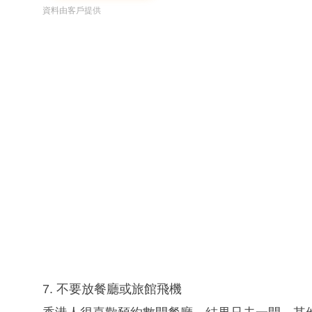
資料由客戶提供
7. 不要放餐廳或旅館飛機