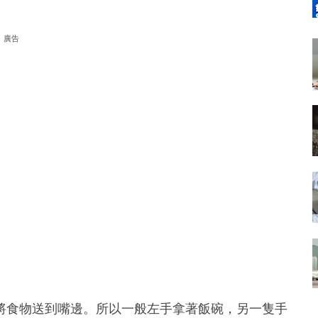
廣告
將食物送到嘴邊。所以一般左手拿著飯碗，另一隻手