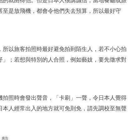
他的就由得他。但是日本人很講誠信，當地餐廳或旅
甚至是放飛機，都會令他們失去預算，所以最好守
，所以旅客拍照時最好避免拍到陌生人，若不小心拍
仔」；若想與特別的人合照，例如藝妓，要先徵求對
機拍照時會發出聲音，「卡刷」一聲，令日本人覺得
日本人經常出入的地方就可免則免，請先調校至無聲
廣告