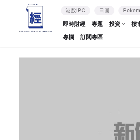
港股IPO
日圓
Poke
即時財經
專題
投資
樓
專欄
訂閱專區