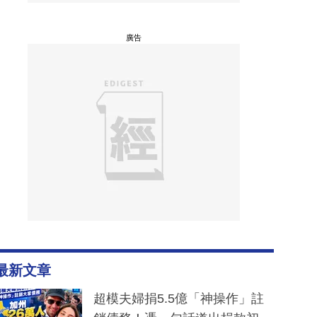
廣告
最新文章
超模夫婦捐5.5億「神操作」註