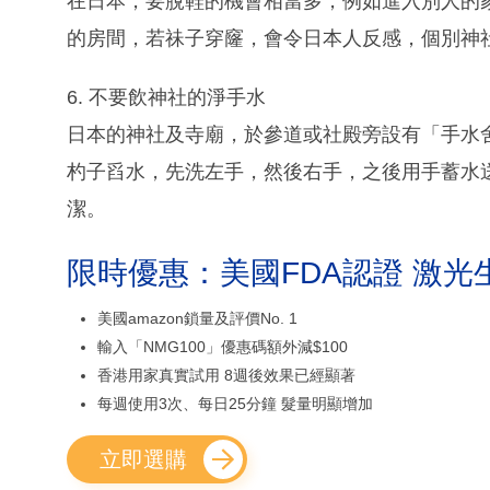
在日本，要脫鞋的機會相當多，例如進入別人的
的房間，若祙子穿窿，會令日本人反感，個別神
6. 不要飲神社的淨手水
日本的神社及寺廟，於參道或社殿旁設有「手水
杓子舀水，先洗左手，然後右手，之後用手蓄水
潔。
限時優惠：美國FDA認證 激光
美國amazon鎖量及評價No. 1
輸入「NMG100」優惠碼額外減$100
香港用家真實試用 8週後效果已經顯著
每週使用3次、每日25分鐘 髮量明顯增加
立即選購