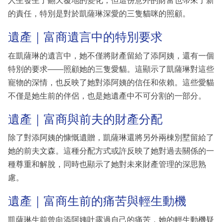
人生發生了翻天覆地的變化，但這份意外的財富也帶來了新
的責任，特別是對於凱薩琳深愛的三隻貓咪的照顧。
遺產｜富商遺言中的特別要求
在凱薩琳的遺言中，她不僅將財產留給了添阿姨，還有一個
特別的要求——照顧她的三隻愛貓。這顯示了凱薩琳對這些
寵物的深情，也反映了她對添阿姨的信任和依賴。這些愛貓
不僅是她生前的伴侶，也是她遺產中不可分割的一部分。
遺產｜富商與前夫的財產分配
除了對添阿姨的慷慨遺贈，凱薩琳還將另外兩棟別墅留給了
她的前夫文森。這種分配方式或許反映了她對過去關係的一
種尊重和解脫，同時也顯示了她對未來財產管理的深思熟
慮。
遺產｜富商生前的痛苦與輕生動機
凱薩琳生前曾向添阿姨吐露過自己的痛苦，她的輕生動機疑