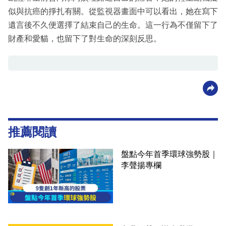
似與抗癌的掙扎有關。從監視器畫面中可以看出，她在寫下
遺言後不久便選擇了結束自己的生命。這一行為不僅留下了
財產和愛貓，也留下了對生命的深刻反思。
推薦閱讀
盤點今年首季環球強勢股｜
李聲揚專欄