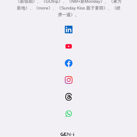
《新假期》
、
《GOtrip》
、
《NM+新Monday》
、
《東方
新地》
、
《more》
、
《Sunday Kiss 親子童萌》
、
《經
濟一週》
。