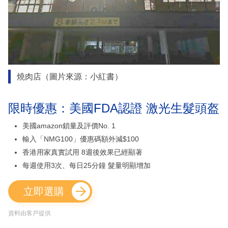
燒肉店（圖片來源：小紅書）
限時優惠：美國FDA認證 激光生髮頭盔
美國amazon鎖量及評價No. 1
輸入「NMG100」優惠碼額外減$100
香港用家真實試用 8週後效果已經顯著
每週使用3次、每日25分鐘 髮量明顯增加
立即選購
資料由客戶提供