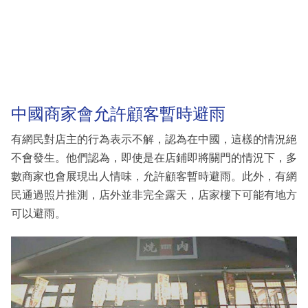
中國商家會允許顧客暫時避雨
有網民對店主的行為表示不解，認為在中國，這樣的情況絕
不會發生。他們認為，即使是在店鋪即將關門的情況下，多
數商家也會展現出人情味，允許顧客暫時避雨。此外，有網
民通過照片推測，店外並非完全露天，店家樓下可能有地方
可以避雨。