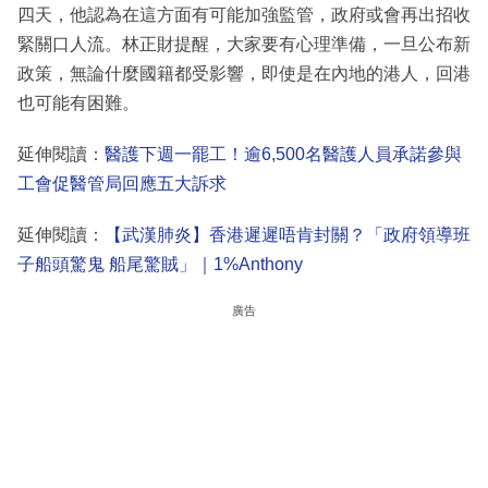
四天，他認為在這方面有可能加強監管，政府或會再出招收
緊關口人流。林正財提醒，大家要有心理準備，一旦公布新
政策，無論什麼國籍都受影響，即使是在內地的港人，回港
也可能有困難。
延伸閱讀：
醫護下週一罷工！逾6,500名醫護人員承諾參與
工會促醫管局回應五大訴求
延伸閱讀：
【武漢肺炎】香港遲遲唔肯封關？「政府領導班
子船頭驚鬼 船尾驚賊」｜1%Anthony
廣告