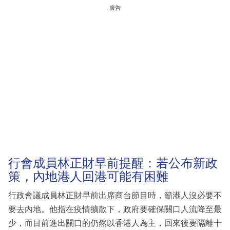
廣告
行會成員林正財早前提醒：若公布新政
策，內地港人回港可能有困難
行政會議成員林正財早前出席商台節目時，籲港人沒必要不
要去內地。他指在疫情擴散下，政府要確保關口人流降至最
少，而目前進出關口的仍然以香港人為主，回來後要隔離十