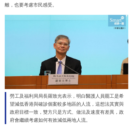
離，也要考慮市民感受。
勞工及福利局局長羅致光表示，明白醫護人員罷工是希
望減低香港與確診個案較多地區的人流，這想法其實與
政府目標一致，雙方只是方式、做法及速度有差異，政
府會繼續考慮如何有效減低兩地人流。