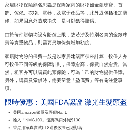
家居財物保險顧名思義是保障家內的財物如金銀珠寶、首
飾、傢俬、衣物、電器，及電子產品等，此外還包括後加裝
修。如果因意外造成損失，是可以獲得賠償。
由於每件財物均設有賠償上限，故若涉及特別名貴的金銀珠
寶等貴重物品，則需要另加保費增加額度。
家居財物險的保費一般是以家居建築面積來計算，投保人亦
可投保不同等級的保障計劃，保障愈高，保費自然愈貴。當
然，租客亦可以購買此類保險，可為自己的財物提供保障。
另外，購買及索償時，需要留意「墊底費」等有關注意事
項。
限時優惠：美國FDA認證 激光生髮頭盔
美國amazon鎖量及評價No. 1
輸入「NMG100」優惠碼額外減$100
香港用家真實試用 8週後效果已經顯著