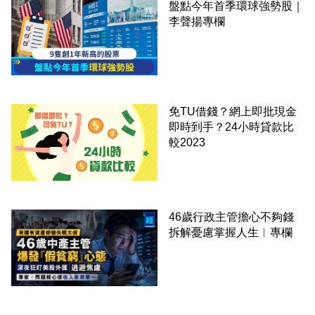
盤點今年首季環球強勢股｜
李聲揚專欄
免TU借錢？網上即批現金
即時到手？24小時貸款比
較2023
46歲行政主管擔心不夠錢
拆解憂慮掌握人生︳專欄