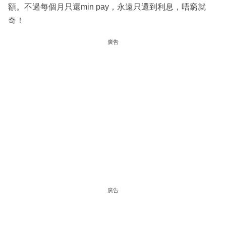
額。不過每個月只還min pay，永遠只還到利息，唔窮就
奇！
廣告
廣告