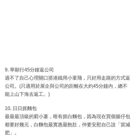
9. 寧願行45分鐘返公司
過不了自己心理關口搭港鐵用小童飛，只好用走路的方式返
公司。(只適用於屋企與公司的距離在大約45分鐘內，總不
能上山下海去返工。)
10. 日日捱麵包
最最最頂級的窮小薯，唯有捱白麵包，因為現在買個腸仔包
都要好幾元，白麵包最實惠最飽肚，仲要安慰自己說「當減
肥」。