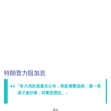
特朗普力阻加息
「有大消息就週末公布，美股應聲急挫，週一美
股又會好番，其實是慣技。」
廣告