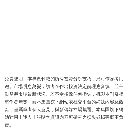
免責聲明：本專頁刊載的所有投資分析技巧，只可作參考用
途。市場瞬息萬變，讀者在作出投資決定前理應審慎，並主
動掌握市場最新狀況。若不幸招致任何損失，概與本刊及相
關作者無關。而本集團旗下網站或社交平台的網誌內容及觀
點，僅屬筆者個人意見，與新傳媒立場無關。本集團旗下網
站對因上述人士張貼之資訊內容所帶來之損失或損害概不負
責。