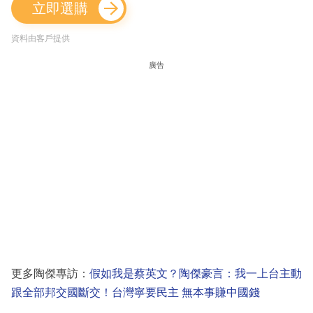
立即選購
資料由客戶提供
廣告
更多陶傑專訪：
假如我是蔡英文？陶傑豪言：我一上台主動
跟全部邦交國斷交！台灣寧要民主 無本事賺中國錢