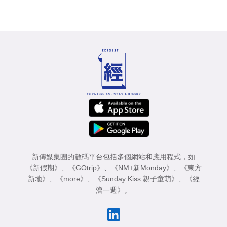
新傳媒集團的數碼平台包括多個網站和應用程式，如
《新假期》
、
《GOtrip》
、
《NM+新Monday》
、
《東方
新地》
、
《more》
、
《Sunday Kiss 親子童萌》
、
《經
濟一週》
。