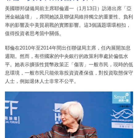
美國聯邦儲備局前主席耶倫週一（1月13日）訪港出席「亞
洲金融論壇」，席間她談及聯儲局維持獨立的重要性、負利
率的影響及中美貿易戰的實際影響。這3個議題環環相扣，
值得投資者思考箇中關係。
耶倫在2010年至2014年間出任聯儲局主席，任內展開加息
週期。然而，有些國家的中央銀行的政策利率處於偏低水
平。她表示擴張性貨幣政策正「傷害」一般市民，現時的低
息環境，一般市民只能依靠投資資產保值，對投資取態保守
人士，例如退休人士非常不公平。