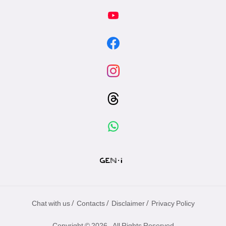
/
/
/
Chat with us
Contacts
Disclaimer
Privacy Policy
Copyright © 2026 - All Rights Reserved