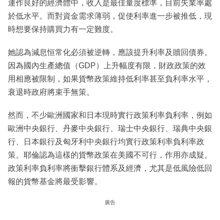
運作良好的經濟體中，收入是最佳量度標準，目前失業率處
於低水平。而對資金需求薄弱，促使利率進一步被推低，現
時想要保持購買力有一定難度。
她認為減息恒常化必須被逆轉，應該提升利率及贖回債券。
因為國內生產總值（GDP）上升幅度有限，財政政策的效
用相應被限制，如果貨幣政策維持低利率甚至負利率水平，
衰退時政府將束手無策。
然而，不少歐洲國家和日本現時實行政策利率負利率，例如
歐洲中央銀行、丹麥中央銀行、瑞士中央銀行、瑞典中央銀
行、日本銀行及匈牙利中央銀行均實行政策利率負利率政
策。耶倫認為這樣的貨幣政策在美國不可行，作用亦成疑。
政策利率負利率將衝擊銀行體系及經濟，尤其是低風險低回
報的貨幣基金將最受影響。
廣告