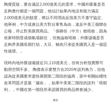
陶傑質疑，要在滿足2,000億美元的需求，中國外匯量是否
足夠應付都是一個問題，他估計如果內地沒有能力滿足
2,000億美元的額度，將以不同理由反指美方不遵守協定。
他舉例，中方或會以美方對台軍售為由，違反中美三個聯合
公報，停止對美購買商品。「係睇佢（中方）敢唔敢，因為
依家特朗普成個氣場鎮住 ，但無論敢唔敢，外匯儲備是否
足夠畀美國長期打劫，大豆、豬肉只准從美國買入是一個惡
性循環。」
現時內地外匯儲備接近31,110億美元，但有分析指實際可
動用空間不多。 陶傑表示要雙方在2020年談判角力，但他
認為從美國要求盡快展開第二階段的協商，當中有關結構性
改革問題才是最「攞命」，如果中美第二階段的談判「唔順
利」，中國在第一階段所承諾購買的商品將會減少。
廣告