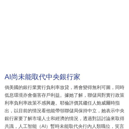
AI尚未能取代中央銀行家
倘美國的銀行業實行負利率放貸，將會變得無利可圖，同時
低息環境亦會傷害存戶利益。據她了解，聯儲局對實行政策
利率負利率政策不感興趣。耶倫評價其繼任人鮑威爾時指
出，以目前的情況看他能帶領聯儲局保持中立，她表示中央
銀行家要了解市場人士和經濟的情況，透過對話討論來取得
共識，人工智能（AI）暫時未能取代央行內人類職位，笑言