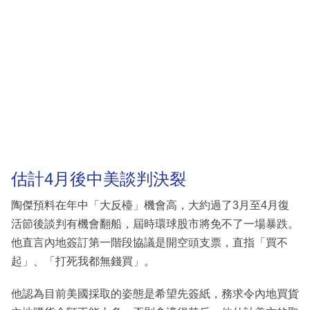
估計4月後中美談判決裂
陶傑預料在年中「大反檯」機會高，大約過了3月至4月復
活節後談判有機會翻船，屆時環球股市將免不了一場暴跌。
他直言內地簽訂第一階段協議是開空頭支票，直指「買不
起」、「打死我都無錢買」。
他認為目前美國採取的姿態是希望先簽紙，務求令內地買貨