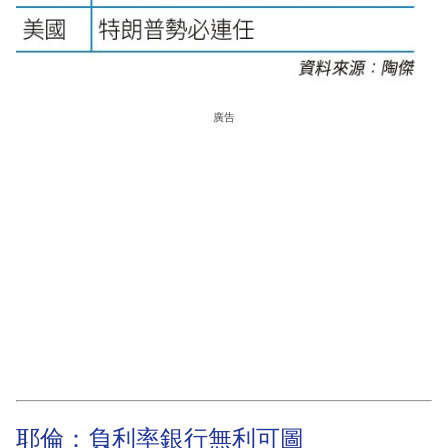
廣告
耶倫：負利率銀行無利可圖