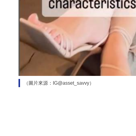
（圖片來源：IG@asset_savvy）