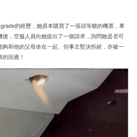
降grade的經歷，她原本購買了一張頭等艙的機票，希
機後，空服人員向她提出了一個請求，詢問她是否可
能夠和他的父母坐在一起。但事主堅決拒絕，亦被一
商的回應！