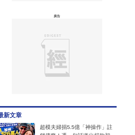
廣告
最新文章
超模夫婦捐5.5億「神操作」註