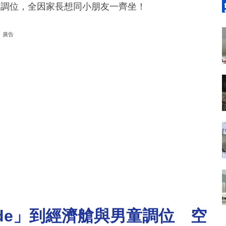
男童調位，全因家長想同小朋友一齊坐！
廣告
de」到經濟艙與男童調位 空