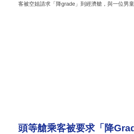
客被空姐請求「降grade」到經濟艙，與一位
頭等艙乘客被要求「降Gra