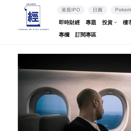
港股IPO
日圓
Poke
即時財經
專題
投資
樓
專欄
訂閱專區