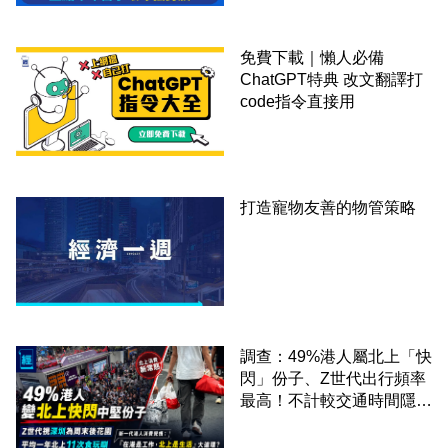
免費下載｜懶人必備
ChatGPT特典 改文翻譯打
code指令直接用
打造寵物友善的物管策略
調查：49%港人屬北上「快
閃」份子、Z世代出行頻率
最高！不計較交通時間隱形
成本 跨境擁抱大灣區生活
圈