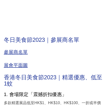
冬日美食節2023｜參展商名單
參展商名單
展會平面圖
香港冬日美食節2023｜精選優惠、低至
1蚊
1. 會場限定「震撼折扣優惠」
多款精選展品低至HK$1、HK$10、HK$100、一折或半價