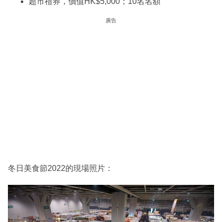
超市禮券，價值HK$5,000；10名名額
廣告
冬日美食節2022的現場照片：