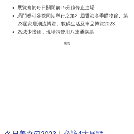
展覽會於每日關閉前15分鐘停止進場
憑門券可參觀同期舉行之第21屆香港冬季購物節、第
23屆家居潮流博覽、數碼生活及車品博覽2023
為減少接觸，現場請使用八達通購票
廣告
冬日美食節2023｜必訪4大展覽