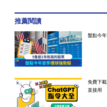
推薦閱讀
盤點今年
免費下載
直接用