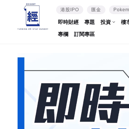
港股IPO
匯金
Poke
即時財經
專題
投資
樓
專欄
訂閱專區