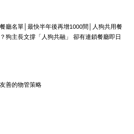
餐廳名單│最快半年後再增1000間│人狗共用餐
？狗主長文撐「人狗共融」 卻有連鎖餐廳即日
友善的物管策略