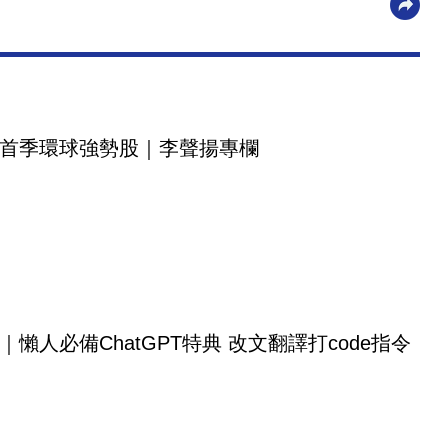
首季環球強勢股｜李聲揚專欄
｜懶人必備ChatGPT特典 改文翻譯打code指令