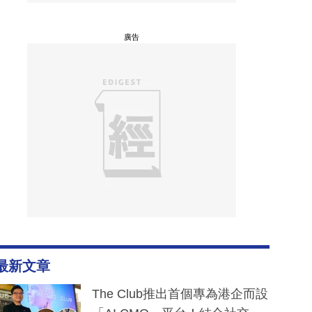
廣告
最新文章
The Club推出首個專為港企而設