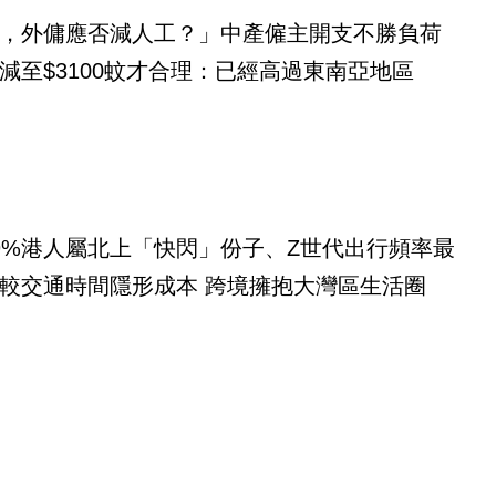
，外傭應否減人工？」中產僱主開支不勝負荷
減至$3100蚊才合理：已經高過東南亞地區
9%港人屬北上「快閃」份子、Z世代出行頻率最
較交通時間隱形成本 跨境擁抱大灣區生活圈