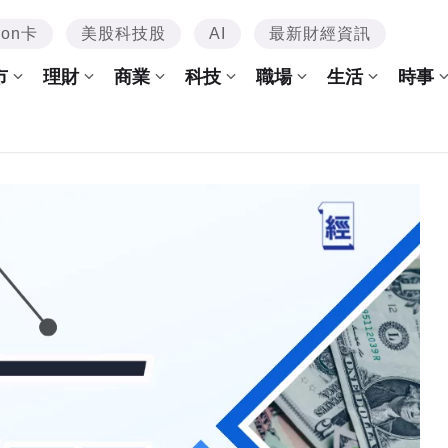
mon卡
美股科技股
AI
最新財經資訊
市
理財
商業
科技
職場
生活
時事