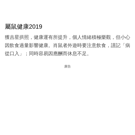
屬鼠健康2019
獲吉星拱照，健康運有所提升，個人情緒積極樂觀，但小心
因飲食過量影響健康。肖鼠者外遊時要注意飲食，謹記「病
從口入」；同時容易因應酬而休息不足。
廣告