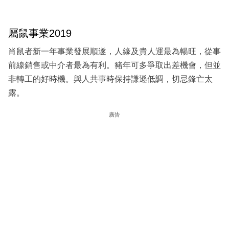
屬鼠事業2019
肖鼠者新一年事業發展順遂，人緣及貴人運最為暢旺，從事
前線銷售或中介者最為有利。豬年可多爭取出差機會，但並
非轉工的好時機。與人共事時保持謙遜低調，切忌鋒亡太
露。
廣告