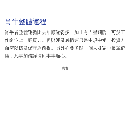
肖牛整體運程
肖牛者整體運勢比去年順遂得多，加上有吉星飛臨，可於工
作崗位上一顯實力。但財運及感情運只是中規中矩，投資方
面需以穩健保守為前提。另外亦要多關心個人及家中長輩健
康，凡事加倍謹慎則事事順心。
廣告