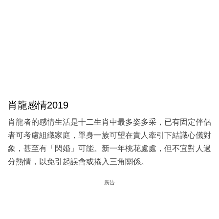
肖龍感情2019
肖龍者的感情生活是十二生肖中最多姿多采，已有固定伴侶
者可考慮組織家庭，單身一族可望在貴人牽引下結識心儀對
象，甚至有「閃婚」可能。新一年桃花處處，但不宜對人過
分熱情，以免引起誤會或捲入三角關係。
廣告