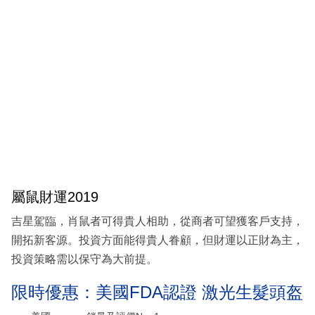
屬鼠財運2019
吉星駕臨，肖鼠者可得貴人相助，從商者可望獲客戶支持，
開拓新客源。投資方面能得貴人眷顧，但財運以正財為主，
投資策略需以保守為大前提。
限時優惠：美國FDA認證 激光生髮頭盔