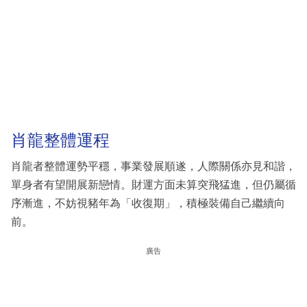
肖龍整體運程
肖龍者整體運勢平穩，事業發展順遂，人際關係亦見和諧，
單身者有望開展新戀情。財運方面未算突飛猛進，但仍屬循
序漸進，不妨視豬年為「收復期」，積極裝備自己繼續向
前。
廣告