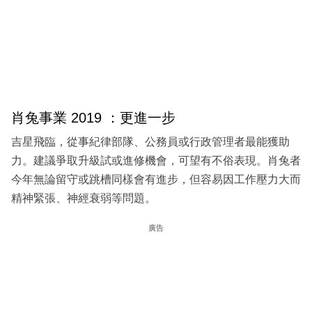
肖兔事業 2019 ：更進一步
吉星飛臨，從事紀律部隊、公務員或行政管理者最能獲助
力。建議爭取升級試或進修機會，可望有不俗表現。肖兔者
今年無論留守或跳槽同樣會有進步，但容易因工作壓力大而
精神緊張、神經衰弱等問題。
廣告