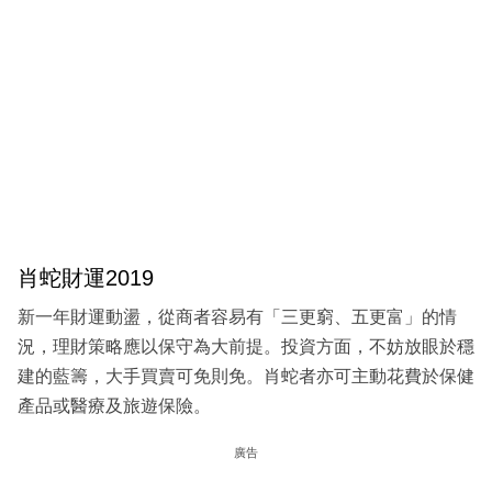
肖蛇財運2019
新一年財運動盪，從商者容易有「三更窮、五更富」的情
況，理財策略應以保守為大前提。投資方面，不妨放眼於穩
建的藍籌，大手買賣可免則免。肖蛇者亦可主動花費於保健
產品或醫療及旅遊保險。
廣告