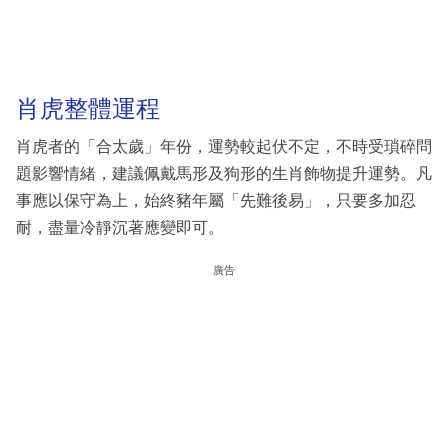
肖虎整體運程
肖虎者的「合太歲」年份，運勢較起伏不定，不時受瑣碎問
題影響情緒，建議佩戴馬形及狗形的生肖飾物提升運勢。凡
事應以保守為上，始終豬年屬「先難後易」，只要多加忍
耐，盡量冷靜沉著應變即可。
廣告