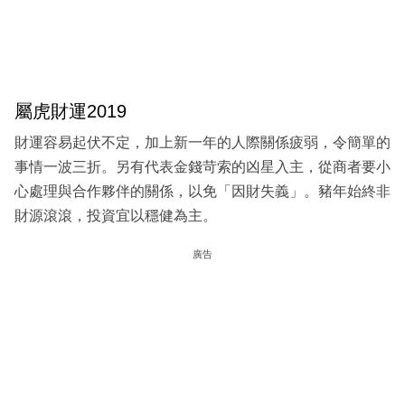
屬虎財運2019
財運容易起伏不定，加上新一年的人際關係疲弱，令簡單的
事情一波三折。另有代表金錢苛索的凶星入主，從商者要小
心處理與合作夥伴的關係，以免「因財失義」。豬年始終非
財源滾滾，投資宜以穩健為主。
廣告