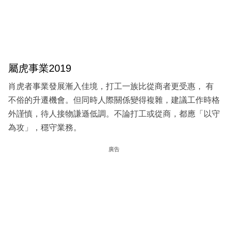
屬虎事業2019
肖虎者事業發展漸入佳境，打工一族比從商者更受惠， 有
不俗的升遷機會。但同時人際關係變得複雜，建議工作時格
外謹慎，待人接物謙遜低調。不論打工或從商，都應「以守
為攻」，穩守業務。
廣告