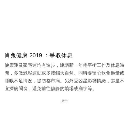
肖兔健康 2019 ：爭取休息
健康運及家宅運均有進步，建議新一年需平衡工作及休息時
間，多做減壓運動或多接觸大自然。同時要留心飲食過量或
睡眠不足情況，提防都市病。另外受凶星影響情緒，盡量不
宜探病問喪，避免前往僻靜的墳場或廟宇等。
廣告