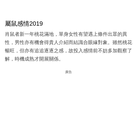
屬鼠感情2019
肖鼠者新一年桃花滿地，單身女性有望遇上條件出眾的異
性，男性亦有機會得貴人介紹而結識合眼緣對象。雖然桃花
暢旺，但亦有追追逐逐之感，故投入感情前不妨多加觀察了
解，時機成熟才開展關係。
廣告