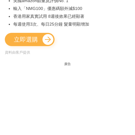
美國amazon鎖量及評價No. 1
輸入「NMG100」優惠碼額外減$100
香港用家真實試用 8週後效果已經顯著
每週使用3次、每日25分鐘 髮量明顯增加
立即選購
資料由客戶提供
廣告