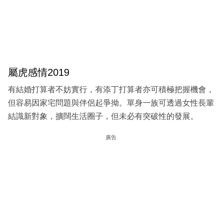
屬虎感情2019
有結婚打算者不妨實行，有添丁打算者亦可積極把握機會，
但容易因家宅問題與伴侶起爭拗。單身一族可透過女性長輩
結識新對象，擴闊生活圈子，但未必有突破性的發展。
廣告