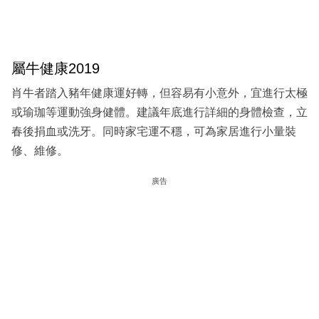
屬牛健康2019
肖牛者踏入豬年健康運好轉，但容易有小意外，宜進行太極
或瑜珈等運動強身健體。建議年底進行詳細的身體檢查，立
春後捐血或洗牙。同時家宅運不穩，可為家居進行小量裝
修、維修。
廣告