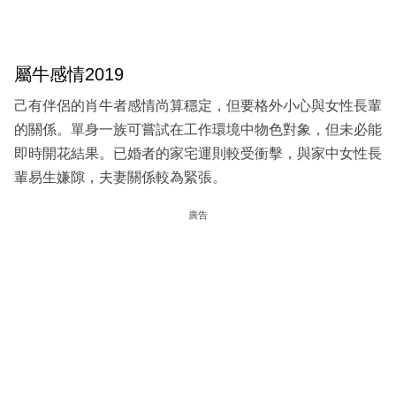
屬牛感情2019
己有伴侶的肖牛者感情尚算穩定，但要格外小心與女性長輩
的關係。單身一族可嘗試在工作環境中物色對象，但未必能
即時開花結果。已婚者的家宅運則較受衝擊，與家中女性長
輩易生嫌隙，夫妻關係較為緊張。
廣告