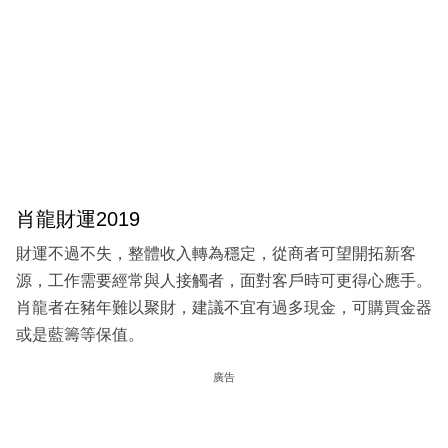
肖龍財運2019
財運不過不失，整體收入轉為穩定，從商者可望開拓新客
源，工作需要經常與人接觸者，面對客戶時可更得心應手。
肖龍者在豬年難以聚財，建議不宜有過多現金，可購買金器
或是藍籌等保值。
廣告