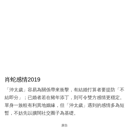
肖蛇感情2019
「沖太歲」容易為關係帶來衝擊，有結婚打算者要提防「不
結即分」；已婚者若在豬年添丁，則可令雙方感情更穩定。
單身一族較有利異地姻緣，但「沖太歲」遇到的感情多為短
暫，不妨先以擴闊社交圈子為基礎。
廣告