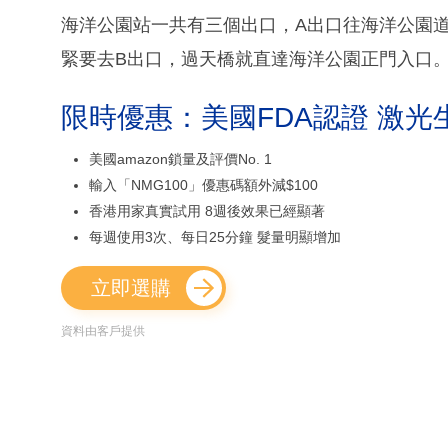
海洋公園站一共有三個出口，A出口往海洋公園
緊要去B出口，過天橋就直達海洋公園正門入口
限時優惠：美國FDA認證 激光
美國amazon鎖量及評價No. 1
輸入「NMG100」優惠碼額外減$100
香港用家真實試用 8週後效果已經顯著
每週使用3次、每日25分鐘 髮量明顯增加
立即選購
資料由客戶提供