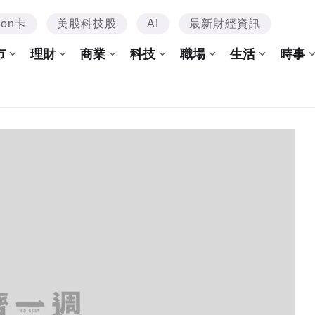
mon卡
美股科技股
AI
最新財經資訊
市
理財
商業
科技
職場
生活
時事