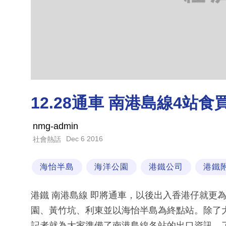
12.28通車 南港島線4站
nmg-admin
Dec 6 2016
社會熱話
海怡半島
海洋公園
港鐵公司
港鐵
港鐵 南港島線 即將通車，以後出入香港仔就更
園、黃竹坑、利東並以海怡半島為終點站。除了大
記者就為大家準備了南港島線各站的出口資訊，