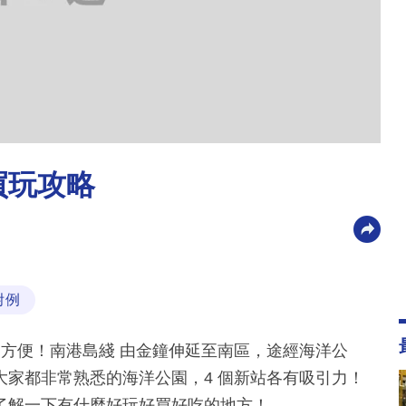
食買玩攻略
附例
為方便！南港島綫 由金鐘伸延至南區，途經海洋公
家都非常熟悉的海洋公園，4 個新站各有吸引力！
了解一下有什麼好玩好買好吃的地方！