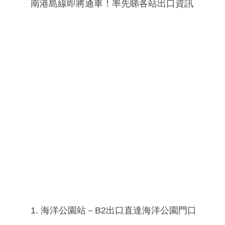
南港島線即將通車！率先睇各站出口資訊
1. 海洋公園站－B2出口直達海洋公園門口