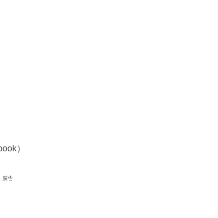
ook）
廣告