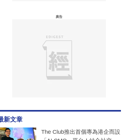
廣告
最新文章
The Club推出首個專為港企而設