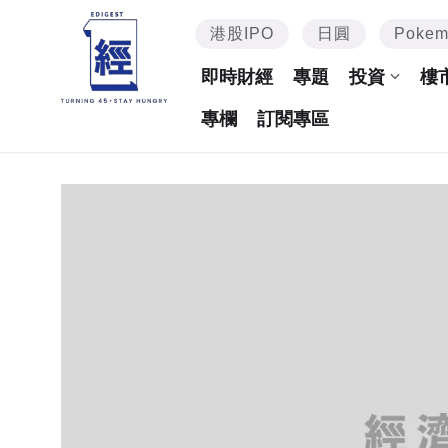
港股IPO
日圓
Poke
即時財經
專題
投資
樓
專欄
訂閱專區