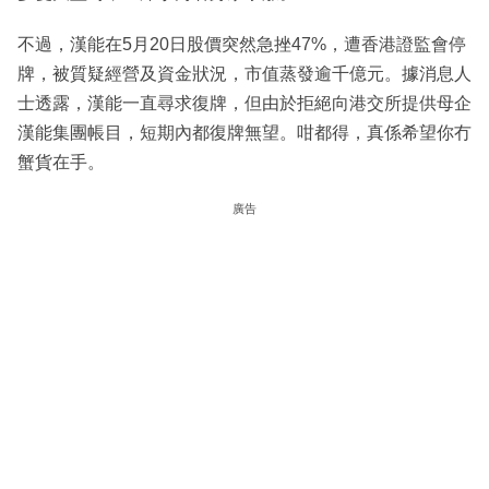
不過，漢能在5月20日股價突然急挫47%，遭香港證監會停
牌，被質疑經營及資金狀況，市值蒸發逾千億元。據消息人
士透露，漢能一直尋求復牌，但由於拒絕向港交所提供母企
漢能集團帳目，短期內都復牌無望。咁都得，真係希望你冇
蟹貨在手。
廣告