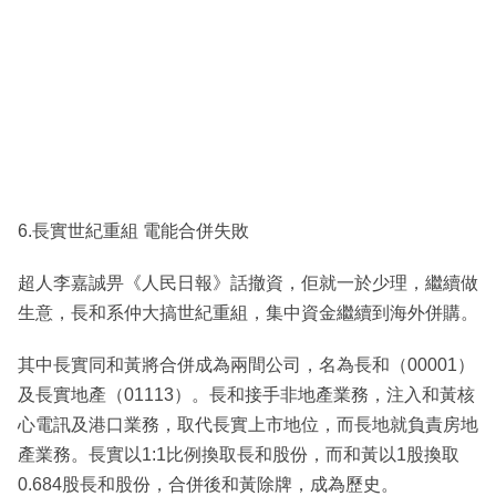
6.長實世紀重組 電能合併失敗
超人李嘉誠畀《人民日報》話撤資，佢就一於少理，繼續做
生意，長和系仲大搞世紀重組，集中資金繼續到海外併購。
其中長實同和黃將合併成為兩間公司，名為長和（00001）
及長實地產（01113）。長和接手非地產業務，注入和黃核
心電訊及港口業務，取代長實上市地位，而長地就負責房地
產業務。長實以1:1比例換取長和股份，而和黃以1股換取
0.684股長和股份，合併後和黃除牌，成為歷史。