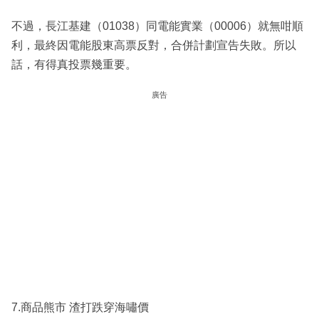
不過，長江基建（01038）同電能實業（00006）就無咁順
利，最終因電能股東高票反對，合併計劃宣告失敗。所以
話，有得真投票幾重要。
廣告
7.商品熊市 渣打跌穿海嘯價