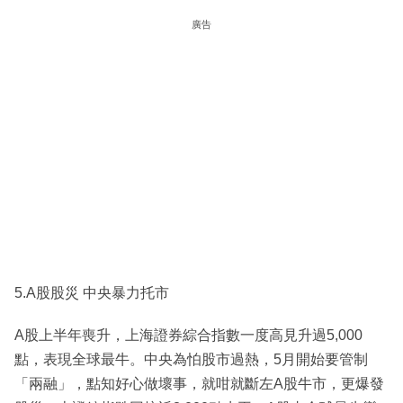
廣告
5.A股股災 中央暴力托市
A股上半年喪升，上海證券綜合指數一度高見升過5,000
點，表現全球最牛。中央為怕股市過熱，5月開始要管制
「兩融」，點知好心做壞事，就咁就斷左A股牛市，更爆發