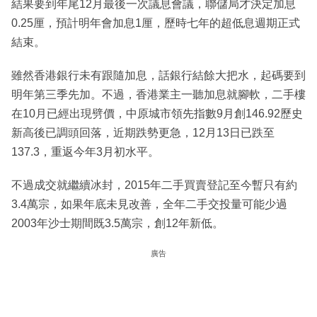
結果要到年尾12月最後一次議息會議，聯儲局才決定加息
0.25厘，預計明年會加息1厘，歷時七年的超低息週期正式
結束。
雖然香港銀行未有跟隨加息，話銀行結餘大把水，起碼要到
明年第三季先加。不過，香港業主一聽加息就腳軟，二手樓
在10月已經出現劈價，中原城市領先指數9月創146.92歷史
新高後已調頭回落，近期跌勢更急，12月13日已跌至
137.3，重返今年3月初水平。
不過成交就繼續冰封，2015年二手買賣登記至今暫只有約
3.4萬宗，如果年底未見改善，全年二手交投量可能少過
2003年沙士期間既3.5萬宗，創12年新低。
廣告