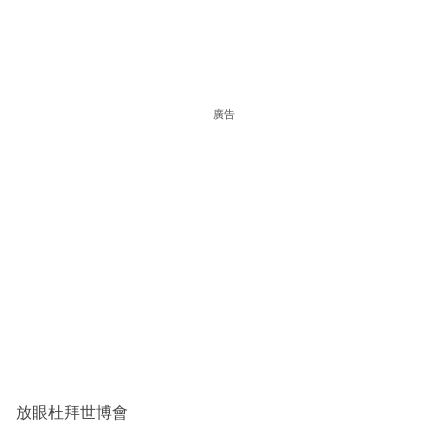
廣告
放眼杜拜世博會