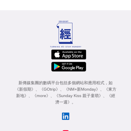
新傳媒集團的數碼平台包括多個網站和應用程式，如
《新假期》
、
《GOtrip》
、
《NM+新Monday》
、
《東方
新地》
、
《more》
、
《Sunday Kiss 親子童萌》
、
《經
濟一週》
。