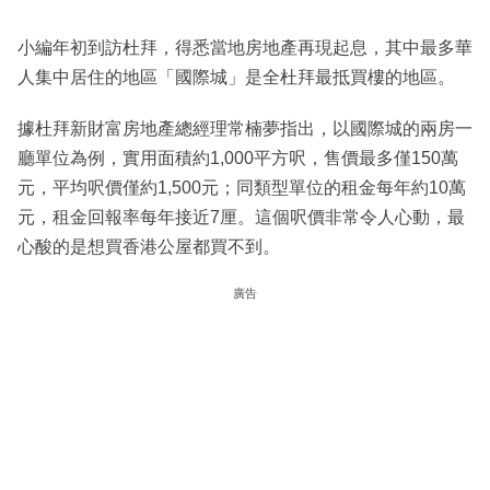
小編年初到訪杜拜，得悉當地房地產再現起息，其中最多華
人集中居住的地區「國際城」是全杜拜最抵買樓的地區。
據杜拜新財富房地產總經理常楠夢指出，以國際城的兩房一
廳單位為例，實用面積約1,000平方呎，售價最多僅150萬
元，平均呎價僅約1,500元；同類型單位的租金每年約10萬
元，租金回報率每年接近7厘。這個呎價非常令人心動，最
心酸的是想買香港公屋都買不到。
廣告