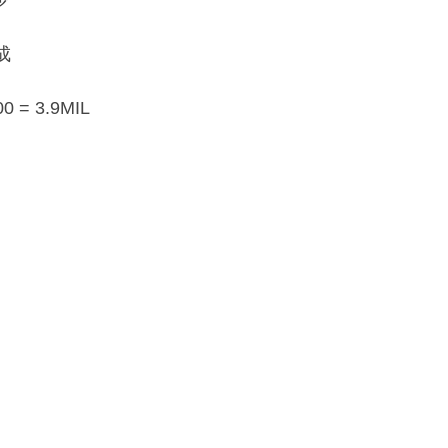
少
成
 = 3.9MIL