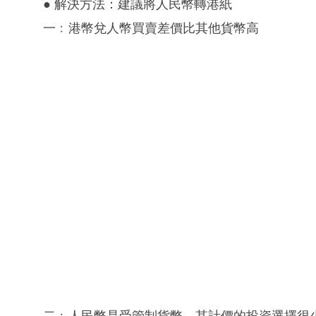
● 解決方法：建議將人民幣轉港紙
一﹕港幣兌人幣買賣差價比其他貨幣高