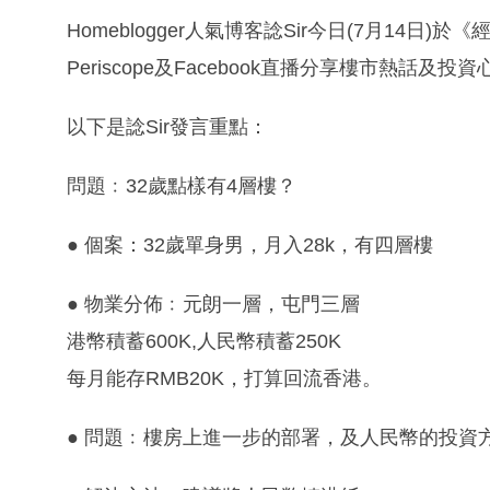
Homeblogger人氣博客諗Sir今日(7月14日
Periscope及Facebook直播分享樓市熱話及投
以下是諗Sir發言重點：
問題﹕32歲點樣有4層樓？
● 個案：32歲單身男，月入28k，有四層樓
● 物業分佈﹕元朗一層，屯門三層
港幣積蓄600K,人民幣積蓄250K
每月能存RMB20K，打算回流香港。
● 問題﹕樓房上進一步的部署，及人民幣的投資