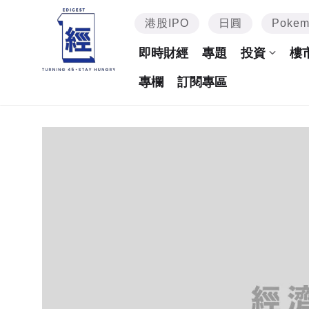
港股IPO
日圓
Poke
即時財經
專題
投資
樓
專欄
訂閱專區