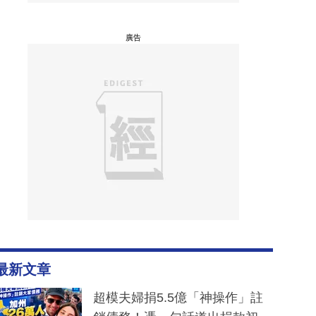
廣告
最新文章
超模夫婦捐5.5億「神操作」註