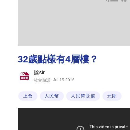
32歲點樣有4層樓？
諗sir
Jul 15 2016
社會熱話
上會
人民幣
人民幣貶值
元朗