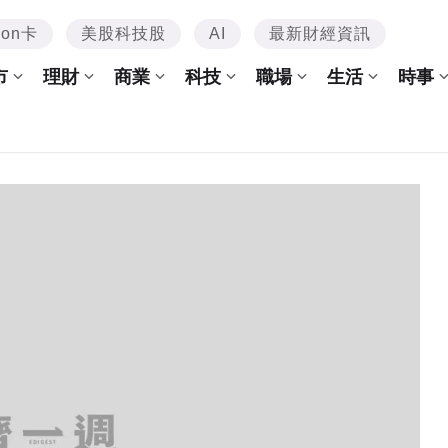
mon卡
美股科技股
AI
最新財經資訊
市
理財
商業
科技
職場
生活
時事