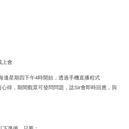
成上會
，每逢星期四下午4時開始，透過手機直播程式
話及投資心得，期間觀眾可發問問題，諗Sir會即時回應，與
以下準備，只要：