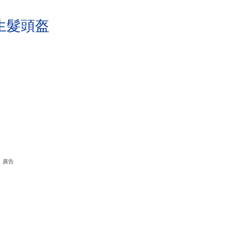
生髮頭盔
廣告