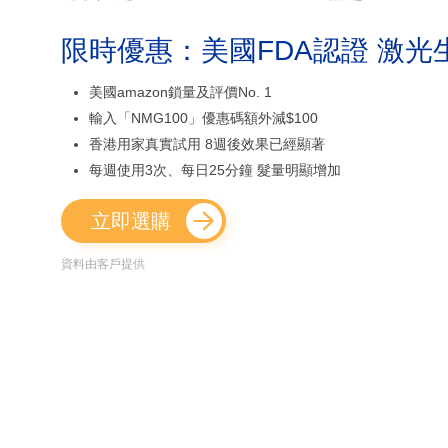
限時優惠：美國FDA認證 激光
美國amazon鎖量及評價No. 1
輸入「NMG100」優惠碼額外減$100
香港用家真實試用 8週後效果已經顯著
每週使用3次、每日25分鐘 髮量明顯增加
立即選購
資料由客戶提供