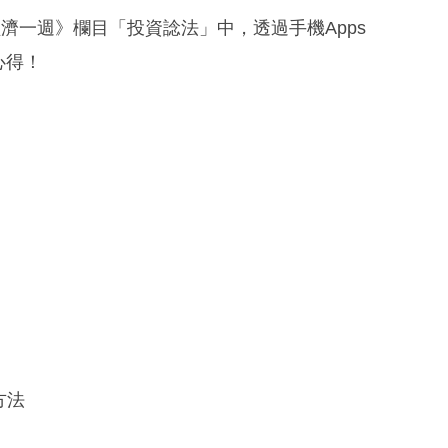
)於《經濟一週》欄目「投資諗法」中，透過手機Apps
資心得！
方法