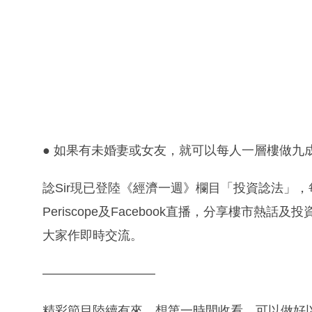
● 如果有未婚妻或女友，就可以每人一層樓做九
諗Sir現已登陸《經濟一週》欄目「投資諗法」
Periscope及Facebook直播，分享樓市熱
大家作即時交流。
—————————
精彩節目陸續有來，想第一時間收看，可以做好