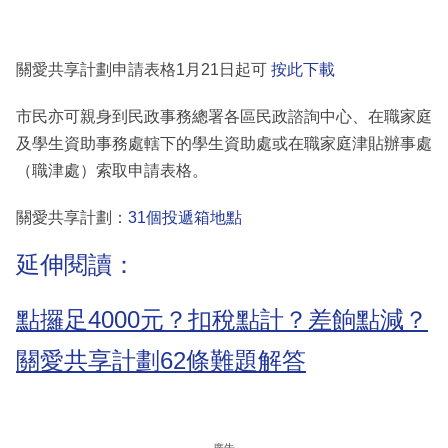
關愛共享計劃申請表格1月21日起可
按此下載
市民亦可親身到民政事務總署各區民政諮詢中心、在職家庭
及學生資助事務處轄下的學生資助處或在職家庭津貼辦事處
（職津處）索取申請表格。
關愛共享計劃：
31個投遞箱地點
延伸閱讀：
點攞足4000元？扣稅點計？差餉點減？
關愛共享計劃62條難題解答
廣告