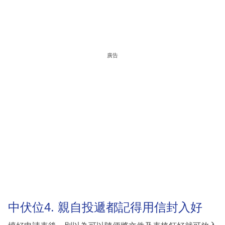
廣告
中伏位4. 親自投遞都記得用信封入好