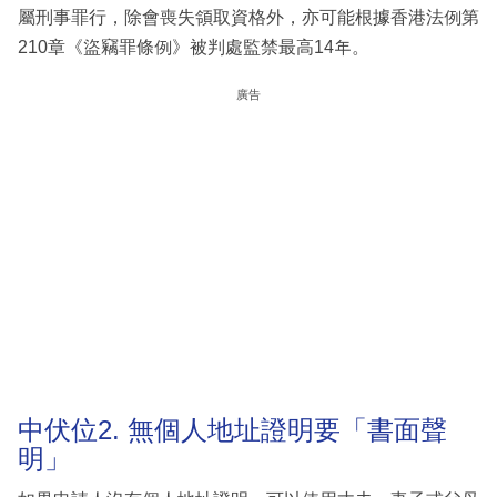
屬刑事罪行，除會喪失領取資格外，亦可能根據香港法例第
210章《盜竊罪條例》被判處監禁最高14年。
廣告
中伏位2. 無個人地址證明要「書面聲
明」