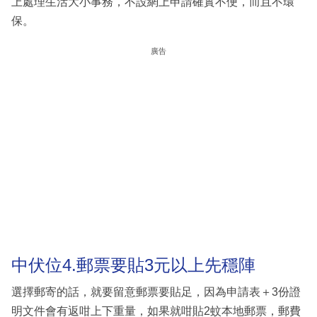
上處理生活大小事務，不設網上申請確實不便，而且不環
保。
廣告
中伏位4.郵票要貼3元以上先穩陣
選擇郵寄的話，就要留意郵票要貼足，因為申請表＋3份證
明文件會有返咁上下重量，如果就咁貼2蚊本地郵票，郵費