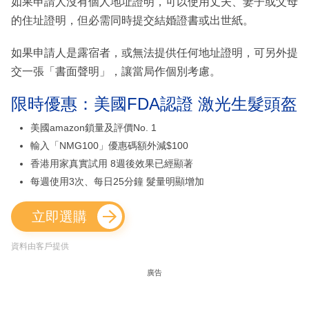
如果申請人沒有個人地址證明，可以使用丈夫、妻子或父母
的住址證明，但必需同時提交結婚證書或出世紙。
如果申請人是露宿者，或無法提供任何地址證明，可另外提
交一張「書面聲明」，讓當局作個別考慮。
限時優惠：美國FDA認證 激光生髮頭盔
美國amazon鎖量及評價No. 1
輸入「NMG100」優惠碼額外減$100
香港用家真實試用 8週後效果已經顯著
每週使用3次、每日25分鐘 髮量明顯增加
立即選購
資料由客戶提供
廣告