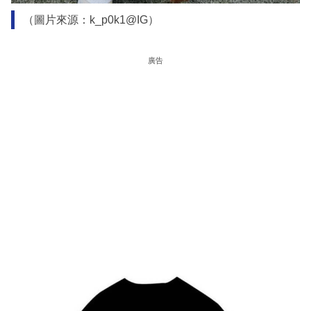
（圖片來源：k_p0k1@IG）
廣告