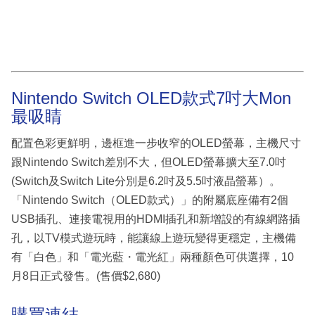
Nintendo Switch OLED款式7吋大Mon
最吸睛
配置色彩更鮮明，邊框進一步收窄的OLED螢幕，主機尺寸
跟Nintendo Switch差別不大，但OLED螢幕擴大至7.0吋
(Switch及Switch Lite分別是6.2吋及5.5吋液晶螢幕）。
「Nintendo Switch（OLED款式）」的附屬底座備有2個
USB插孔、連接電視用的HDMI插孔和新增設的有線網路插
孔，以TV模式遊玩時，能讓線上遊玩變得更穩定，主機備
有「白色」和「電光藍・電光紅」兩種顏色可供選擇，10
月8日正式發售。(售價$2,680)
購買連結