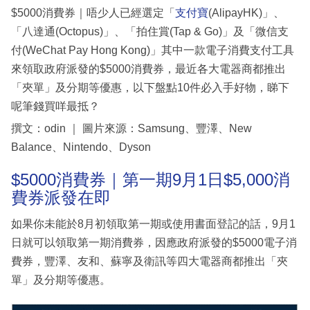
$5000消費券｜唔少人已經選定「
支付寶
(AlipayHK)」、
「八達通(Octopus)」、「拍住賞(Tap & Go)」及「微信支
付(WeChat Pay Hong Kong)」其中一款電子消費支付工具
來領取政府派發的$5000消費券，最近各大電器商都推出
「夾單」及分期等優惠，以下盤點10件必入手好物，睇下
呢筆錢買咩最抵？
撰文：odin ｜ 圖片來源：Samsung、豐澤、New
Balance、Nintendo、Dyson
$5000消費券｜第一期9月1日$5,000消
費券派發在即
如果你未能於8月初領取第一期或使用書面登記的話，9月1
日就可以領取第一期消費券，因應政府派發的$5000電子消
費券，豐澤、友和、蘇寧及衛訊等四大電器商都推出「夾
單」及分期等優惠。