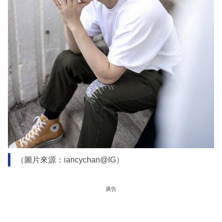
（圖片來源：iancychan@IG）
廣告