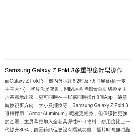
Samsung Galaxy Z Fold 3多重視窗輕鬆操作
而Galaxy Z Fold 3手機內外採用6.2吋及7.6吋屏幕(約一隻
手掌大小)，就算你煲緊劇，關閉屏幕時都會自動切換至主
屏幕顯示出來，更可同時在主屏幕同時操作3個App，隨意
轉換視窗方向、大小及擺位等，Samsung Galaxy Z Fold 3
邊框採用「Armor Aluminum」呢種更輕身，但保護性更強
的金屬，主屏幕更加入全新具彈性PET物料，耐用度比上一
代提升80%，前置鏡頭位更設有隱藏功能，播片時會無咁顯