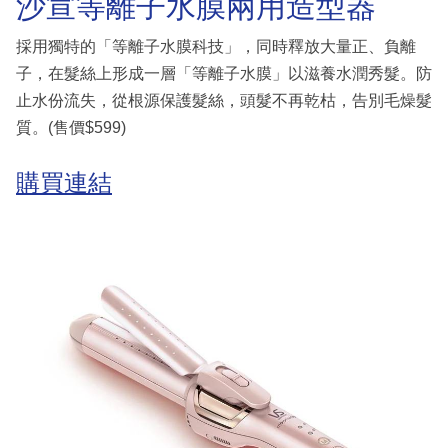
沙宣等離子水膜兩用造型器
採用獨特的「等離子水膜科技」，同時釋放大量正、負離
子，在髮絲上形成一層「等離子水膜」以滋養水潤秀髮。防
止水份流失，從根源保護髮絲，頭髮不再乾枯，告別毛燥髮
質。(售價$599)
購買連結