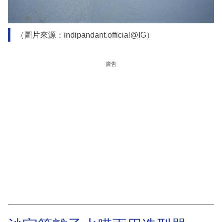
（圖片來源：indipandant.official@IG）
廣告