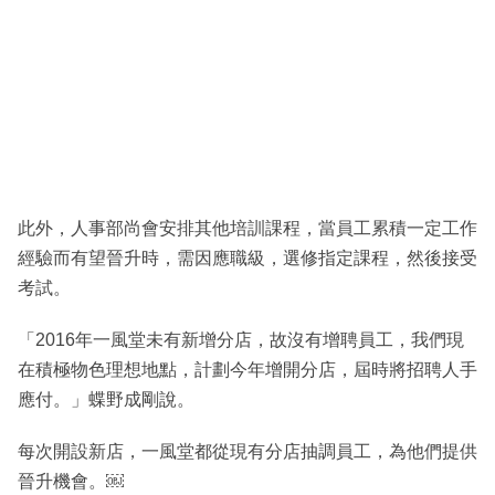
此外，人事部尚會安排其他培訓課程，當員工累積一定工作
經驗而有望晉升時，需因應職級，選修指定課程，然後接受
考試。
「2016年一風堂未有新增分店，故沒有增聘員工，我們現
在積極物色理想地點，計劃今年增開分店，屆時將招聘人手
應付。」蝶野成剛說。
每次開設新店，一風堂都從現有分店抽調員工，為他們提供
晉升機會。￼