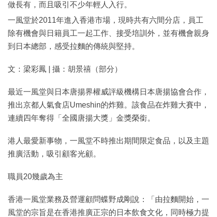
做長有，而且吸引不少年輕人入行。
一風堂於2011年進入香港市場，現時共有六間分店，員工
除有機會與日籍員工一起工作、接受培訓外，並有機會親身
到日本總部，感受拉麵的傳統與堅持。
文：梁彩鳳 | 攝：胡景禧（部分）
最近一風堂與日本唐揚界權威評級機構日本唐揚協會合作，
推出京都人氣食店Umeshin的炸雞。該食品在炸雞大賽中，
連續四年奪得「全國唐揚大獎」金獎榮銜。
港人最愛新事物，一風堂不時推出期間限定食品，以及主題
推廣活動，吸引顧客光顧。
職員20幾歲為主
香港一風堂業務及營運顧問蝶野成剛說：「由拉麵開始，一
風堂的宗旨是在香港推廣正宗的日本飲食文化，同時極力提