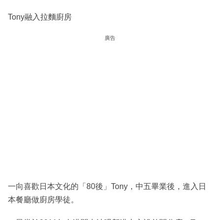
Tony融入拉麵廚房
廣告
一向喜歡日本文化的「80後」Tony，中五畢業後，進入日
本餐廳做廚房學徒。