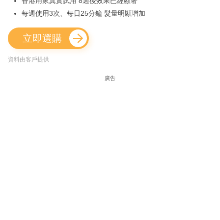
香港用家真實試用 8週後效果已經顯著
每週使用3次、每日25分鐘 髮量明顯增加
立即選購
資料由客戶提供
廣告