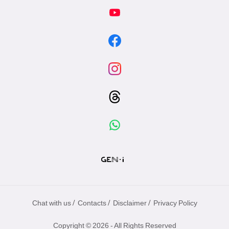
/
/
/
Chat with us
Contacts
Disclaimer
Privacy Policy
Copyright © 2026 - All Rights Reserved