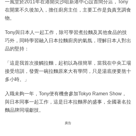
一風堂於2011年在港開尖沙咀新港中心設首間分店，Tony
在開業不久後加入，擔任廚房主任，主要工作是負責烹調食
物。
Tony與日本人一起工作，除可學習煮拉麵及其他食品的技
巧外，同時學習融入日本拉麵廚房的氣氛，理解日本人對出
品的堅持：
「這是我首次接觸拉麵，起初以為很簡單，當我在中央工場
接受培訓，發覺一碗拉麵原來大有學問，只是湯底便要熬十
多小時。」
入職未夠一年，Tony便有機會參加Tokyo Ramen Show，
與日本同事一起工作，這是日本拉麵界的盛事，全國著名拉
麵品牌同場獻技。
廣告