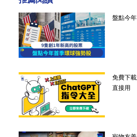
盤點今年
免費下載
直接用
寵物友善