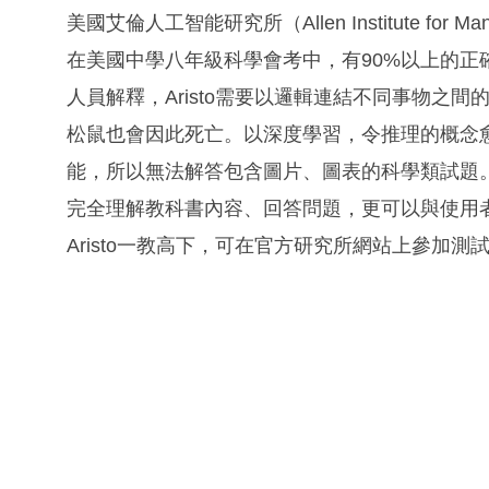
美國艾倫人工智能研究所（Allen Institute for Man
在美國中學八年級科學會考中，有90%以上的正確
人員解釋，Aristo需要以邏輯連結不同事物之
松鼠也會因此死亡。以深度學習，令推理的概念愈來
能，所以無法解答包含圖片、圖表的科學類試題。 而
完全理解教科書內容、回答問題，更可以與使用
Aristo一教高下，可在官方研究所網站上參加