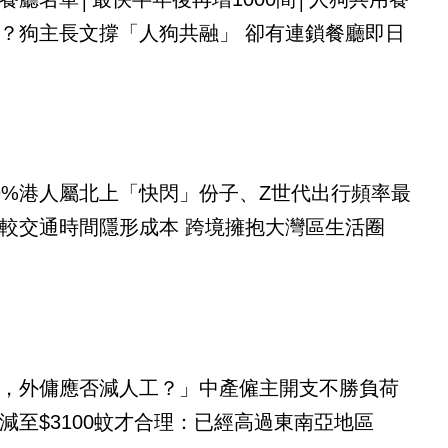
？狗主長文撐「人狗共融」 卻有連鎖餐廳即日
9%港人屬北上「快閃」份子、Z世代出行頻率最
較交通時間隱形成本 跨境擁抱大灣區生活圈
，外傭應否減人工？」中產僱主開支不勝負荷
減至$3100蚊才合理：已經高過東南亞地區