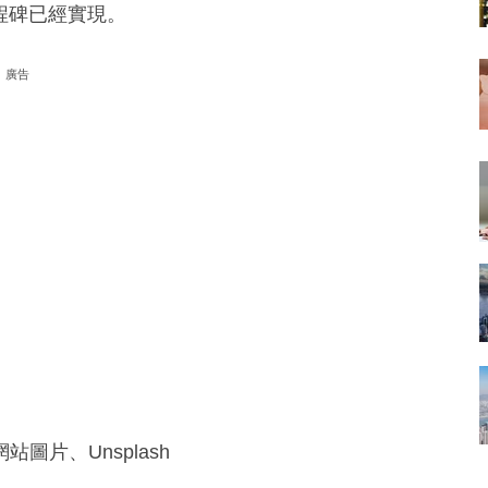
程碑已經實現。
廣告
片、Unsplash