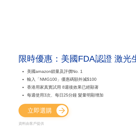
限時優惠：美國FDA認證 激光
美國amazon鎖量及評價No. 1
輸入「NMG100」優惠碼額外減$100
香港用家真實試用 8週後效果已經顯著
每週使用3次、每日25分鐘 髮量明顯增加
立即選購
資料由客戶提供