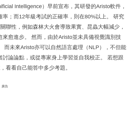
ificial Intelligence）早前宣布，其研發的Aristo軟件，
率；而12年級考試的正確率，則在80%以上。 研究
間的關聯性，例如森林大火會導致果實、昆蟲大幅減少，
愈進步。 然而，由於Aristo並未具備視覺識別技
未來Aristo亦可以自然語言處理（NLP），不但能
者討論論點，或從專家身上學習並自我校正。 若想跟
測試，看看自己能答中多少考題。
廣告