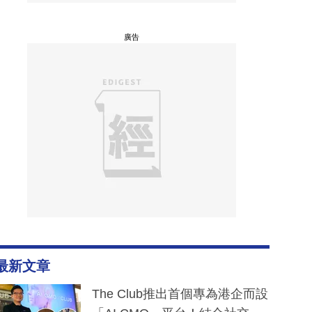
廣告
最新文章
The Club推出首個專為港企而設