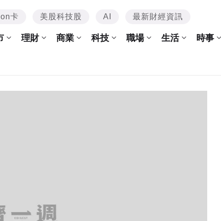
mon卡
美股科技股
AI
最新財經資訊
市
理財
商業
科技
職場
生活
時事