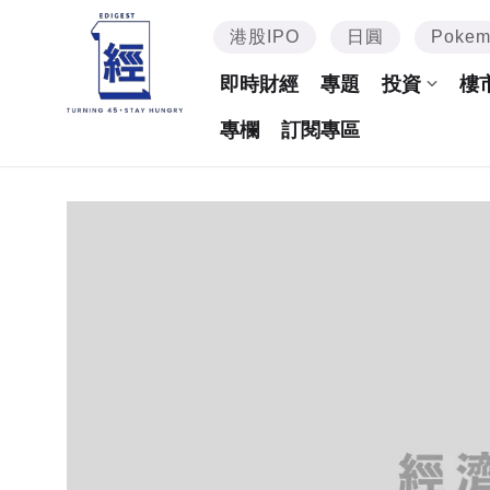
港股IPO
日圓
Poke
即時財經
專題
投資
樓
專欄
訂閱專區