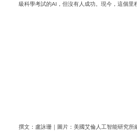
級科學考試的AI，但沒有人成功。現今，這個里
撰文：盧詠珊｜圖片：美國艾倫人工智能研究所網站圖