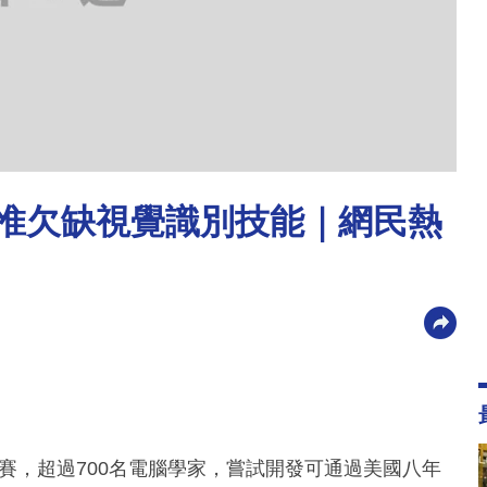
 惟欠缺視覺識別技能｜網民熱
AI比賽，超過700名電腦學家，嘗試開發可通過美國八年