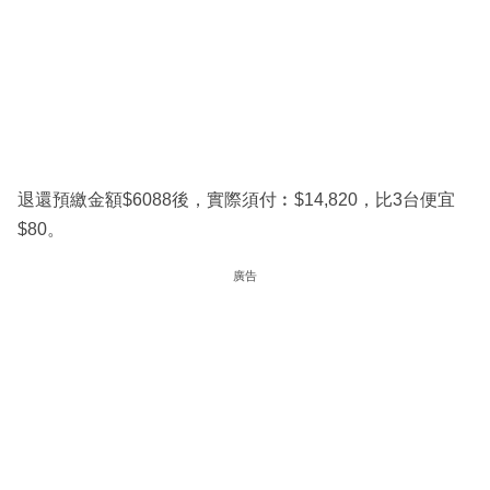
退還預繳金額$6088後，實際須付︰$14,820，比3台便宜
$80。
廣告