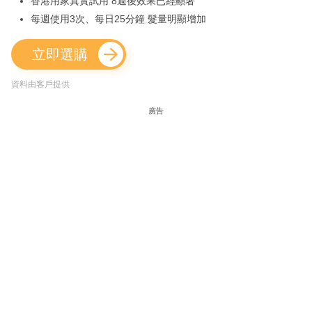
香港用家真實試用 8週後效果已經顯著
每週使用3次、每日25分鐘 髮量明顯增加
立即選購
資料由客戶提供
廣告