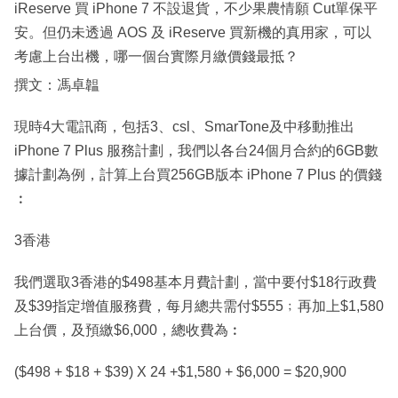
iReserve 買 iPhone 7 不設退貨，不少果農情願 Cut單保平
安。但仍未透過 AOS 及 iReserve 買新機的真用家，可以
考慮上台出機，哪一個台實際月繳價錢最抵？
撰文：馮卓韞
現時4大電訊商，包括3、csl、SmarTone及中移動推出
iPhone 7 Plus 服務計劃，我們以各台24個月合約的6GB數
據計劃為例，計算上台買256GB版本 iPhone 7 Plus 的價錢
︰
3香港
我們選取3香港的$498基本月費計劃，當中要付$18行政費
及$39指定增值服務費，每月總共需付$555﹔再加上$1,580
上台價，及預繳$6,000，總收費為︰
($498 + $18 + $39) X 24 +$1,580 + $6,000 = $20,900