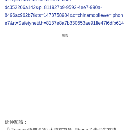
dc352206a142&p=811927b9-9592-4ee7-990a-
8496ac962b7f&ts=1473758984&c=chinamobile&e=iphon
e7&rt=Safetynet&h=8137e8a7b330653ae91ffe47f6dfb614
廣告
延伸閱讀：
【iReserve唔俾退貨+大陸有存貨 iPhone 7 未炒先有燶