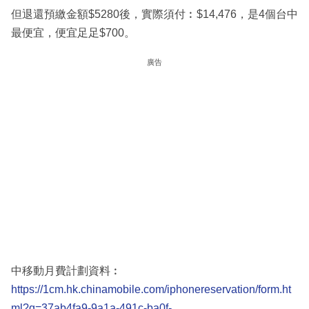
但退還預繳金額$5280後，實際須付︰$14,476，是4個台中
最便宜，便宜足足$700。
廣告
中移動月費計劃資料︰
https://1cm.hk.chinamobile.com/iphonereservation/form.ht
ml?q=37ab4fa9-9a1a-491c-ba0f-