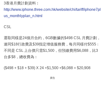
3香港月費計劃資料︰
http://www.iphone.three.com.hk/website/chi/tariff/iphone7pl
us_monthlyplan_n.html
CSL
選取同樣是24個月合約，6GB數據的$498 CSL 月費計劃，
連同$18行政費及$39指定增值服務費，每月同樣付$555﹔
不同是 CSL 上台價只需$1,500，但預繳費用$6,088，比3
台多$8，總收費為︰
($498 + $18 + $39) X 24 +$1,500 +$6,088 = $20,908
廣告