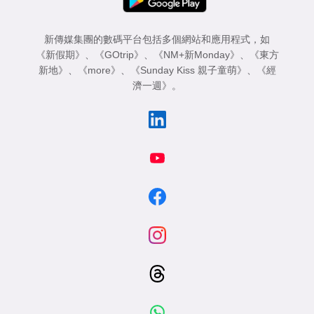
新傳媒集團的數碼平台包括多個網站和應用程式，如
《新假期》
、
《GOtrip》
、
《NM+新Monday》
、
《東方
新地》
、
《more》
、
《Sunday Kiss 親子童萌》
、
《經
濟一週》
。