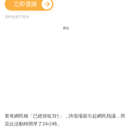
立即選購
資料由客戶提供
廣告
更有網民稱「已經排咗3行」，誇張場面引起網民熱議，而
且比活動時間早了24小時。