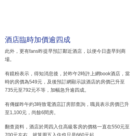
酒店臨時加價逾四成
此外，更有fans昨提早預訂鄰近酒店，以便今日盡早到商
場。
有鏡粉表示，得知消息後，於昨午2時許上網book酒店，當
時的房價為549元，及後預訂網顯示該酒店的房價已升至
735元至792元不等，加幅急升逾四成。
有傳媒昨午約3時致電酒店訂房部查詢，職員表示房價已升
至1,100元，尚餘6間房。
翻查資料，酒店於周四入住高級客房的價格一直在550元至
700元左右，就算周五入住也只是660元起。