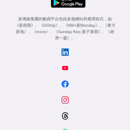
新傳媒集團的數碼平台包括多個網站和應用程式，如
《新假期》
、
《GOtrip》
、
《NM+新Monday》
、
《東方
新地》
、
《more》
、
《Sunday Kiss 親子童萌》
、
《經
濟一週》
。