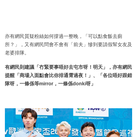
亦有網民質疑粉絲如何撐過一整晚，「可以點食飯去廁
所？」，又有網民問會不會有「前夫」慘到要請假幫女友及
老婆排隊。
有網民則建議「冇緊要事唔好去屯市呀！明天」，亦有網民
提醒「商場入面點會比你排通霄過夜！」、「各位唔好跟錯
隊呀，一條係等mirror，一條係donki呀」