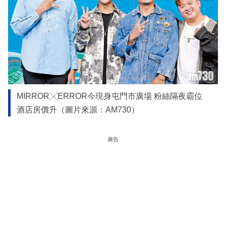
MIRROR╳ERROR今現身屯門市廣場 粉絲隔夜霸位
酒店房價升（圖片來源：AM730）
廣告