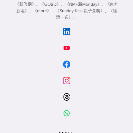
《新假期》
、
《GOtrip》
、
《NM+新Monday》
、
《東方
新地》
、
《more》
、
《Sunday Kiss 親子童萌》
、
《經
濟一週》
。