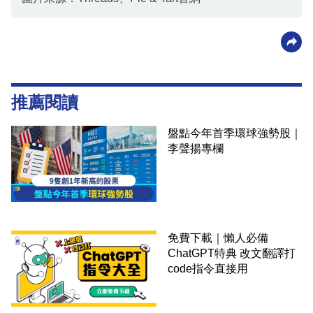
推薦閱讀
盤點今年首季環球強勢股｜
李聲揚專欄
免費下載｜懶人必備
ChatGPT特典 改文翻譯打
code指令直接用