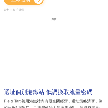
資料由客戶提供
廣告
選址個別港鐵站 低調換取流量密碼
Pie & Tart 善用港鐵站內有限空間經營，選址策略清晰，例
如旺角站B出口、九龍灣站等人流密集地點，設點時間更可