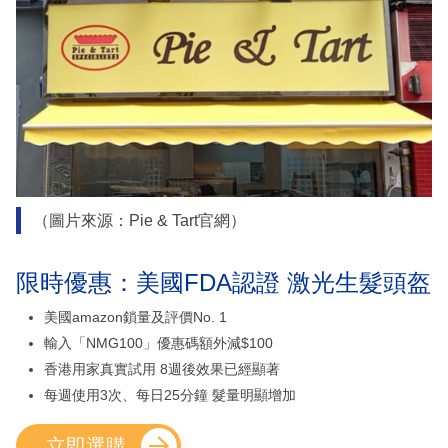
（圖片來源：Pie & Tart官網）
限時優惠：美國FDA認證 激光生髮頭盔
美國amazon鎖量及評價No. 1
輸入「NMG100」優惠碼額外減$100
香港用家真實試用 8週後效果已經顯著
每週使用3次、每日25分鐘 髮量明顯增加
立即選購