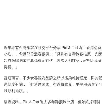
近年亦有台灣旅客在社交平台分享 Pie & Tart 為「香港必食
小吃」，帶動部分遊客跟風：「見到有台灣旅客推薦，先醒
起原來呢啲蛋撻真係穩定冇伏，外國人都鍾意，證明水準企
得穩。」
普通而言，不少食客認為品牌之所以能夠維持穩定，與其營
運態度有關：「冇過度裝飾，冇過份吹奏，平平穩穩咁至可
以順利過渡。」
翻查資料，Pie & Tart 過去多年雖擴展分店，但始終採穩健