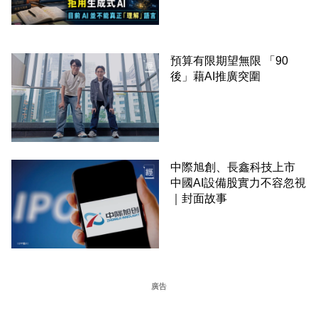
並不能真正「理解」語言
預算有限期望無限 「90
後」藉AI推廣突圍
中際旭創、長鑫科技上市
中國AI設備股實力不容忽視
｜封面故事
廣告