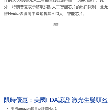
作的5000億美元人工智能基礎設施項目「Stargate」。此
外，特朗普還表示將取消對人工智能芯片的出口限制，並允
許Nvidia恢復向中國銷售其H20人工智能芯片。
廣告
限時優惠：美國FDA認證 激光生髮頭盔
美國amazon鎖量及評價No. 1