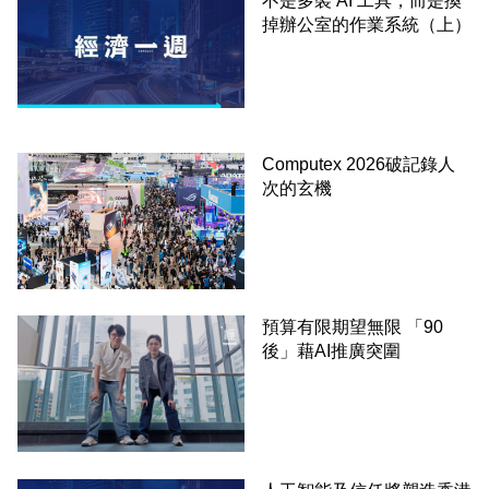
不是多裝 AI 工具，而是換
掉辦公室的作業系統（上）
Computex 2026破記錄人
次的玄機
預算有限期望無限 「90
後」藉AI推廣突圍