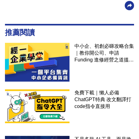
推薦閱讀
中小企、初創必睇攻略合集
｜教你開公司、申請
Funding 進修經營之道搵大
錢！
免費下載｜懶人必備
ChatGPT特典 改文翻譯打
code指令直接用