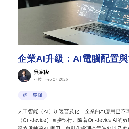
企業AI升級：AI電腦配置
吳家隆
Feb 27 2026
科技
經一專欄
人工智能（AI）加速普及化，企業的AI應用已
（On-device）直接執行。隨著On-devic
級為承載著AI 應用、自動化處理企業資料以及