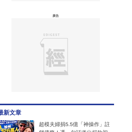
廣告
最新文章
超模夫婦捐5.5億「神操作」註