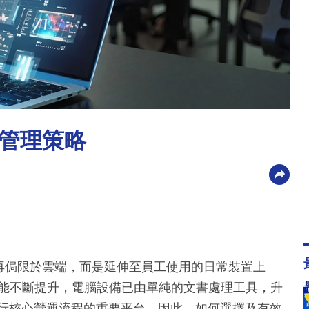
與管理策略
不再侷限於雲端，而是延伸至員工使用的日常裝置上
e AI的效能不斷提升，電腦設備已由單純的文書處理工具，升
進行核心營運流程的重要平台。因此，如何選擇及有效