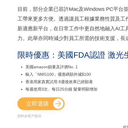
目前，部分企業已容許Mac及Windows PC
工帶來更多方便。透過讓員工根據業務性質及工作
新適應新平台，在日常工作中更自然地融入AI工
力。此舉亦同時減少對員工所需的技術支援，長遠
限時優惠：美國FDA認證 激光
美國amazon鎖量及評價No. 1
輸入「NMG100」優惠碼額外減$100
香港用家真實試用 8週後效果已經顯著
每週使用3次、每日25分鐘 髮量明顯增加
立即選購
資料由客戶提供
經