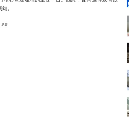
關鍵。
廣告