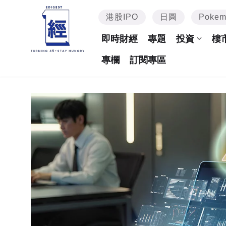
港股IPO
日圓
Poke
即時財經
專題
投資
樓
專欄
訂閱專區