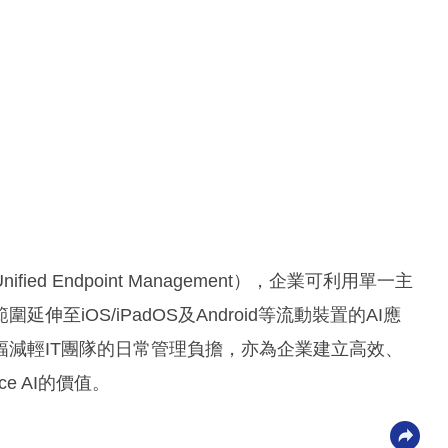
 Endpoint Management），企業可利用單一主
iOS/iPadOS及Android等流動裝置的AI應
減輕IT團隊的日常管理負擔，亦為企業建立高效、
e AI的價值。