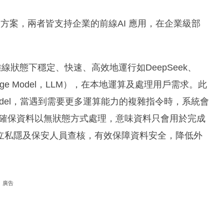
I電腦方案，兩者皆支持企業的前線AI 應用，在企業級部
。
可在離線狀態下穩定、快速、高效地運行如DeepSeek、
guage Model，LLM），在本地運算及處理用戶需求。此
evice Model，當遇到需要更多運算能力的複雜指令時，系統會
pute），確保資料以無狀態方式處理，意味資料只會用於完成
立私隱及保安人員查核，有效保障資料安全，降低外
廣告