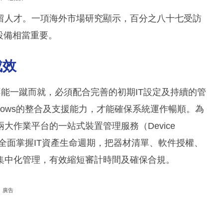
留人才。一項海外市場研究顯示，百分之八十七受訪
設備相當重要。
成效
容並不能一蹴而就，必須配合完善的初期IT設定及持續的管
ndows的整合及支援能力，才能確保系統運作暢順。為
作業平台的一站式裝置管理服務（Device
理平台，全面掌握IT資產生命週期，把器材清單、軟件授權、
集中化管理，有效縮短審計時間及確保合規。
廣告