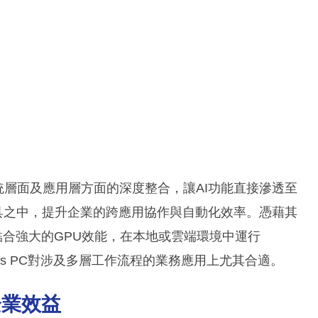
ot在系統層面及應用層方面的深度整合，讓AI功能直接滲透至
核心生產力工具之中，提升企業的跨應用協作與自動化效率。憑藉其
能結合強大的GPU效能，在本地或雲端環境中運行
ws PC對涉及多層工作流程的業務應用上尤其合適。
企業效益