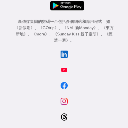
新傳媒集團的數碼平台包括多個網站和應用程式，如
《新假期》
、
《GOtrip》
、
《NM+新Monday》
、
《東方
新地》
、
《more》
、
《Sunday Kiss 親子童萌》
、
《經
濟一週》
。