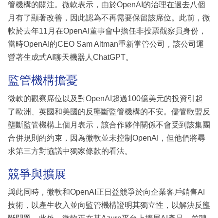
管機構的關注。微軟表示，由於OpenAI的治理在過去八個
月有了顯著改善，因此認為不再需要保留該席位。此前，微
軟於去年11月在OpenAI董事會中擔任非投票觀察員身份，
當時OpenAI的CEO Sam Altman重新掌管公司，該公司運
營著生成式AI聊天機器人ChatGPT。
監管機構擔憂
微軟的觀察席位以及對OpenAI超過100億美元的投資引起
了歐洲、英國和美國的反壟斷監管機構的不安。儘管歐盟反
壟斷監管機構上個月表示，該合作夥伴關係不會受到該集團
合併規則的約束，因為微軟並未控制OpenAI，但他們將尋
求第三方對協議中獨家條款的看法。
競爭與擴展
與此同時，微軟和OpenAI正日益競爭於向企業客戶銷售AI
技術，以產生收入並向監管機構證明其獨立性，以解決反壟