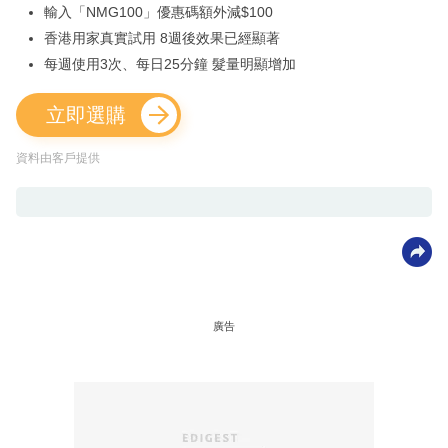
輸入「NMG100」優惠碼額外減$100
香港用家真實試用 8週後效果已經顯著
每週使用3次、每日25分鐘 髮量明顯增加
立即選購
資料由客戶提供
廣告