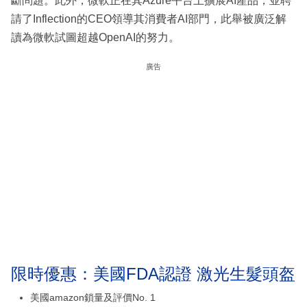
斷問題。此外，微軟正在其Azure平台上擴展AI產品，並聘
請了Inflection的CEO領導其消費者AI部門，此舉被廣泛解
讀為微軟試圖超越OpenAI的努力。
廣告
限時優惠：美國FDA認證 激光生髮頭盔
美國amazon鎖量及評價No. 1