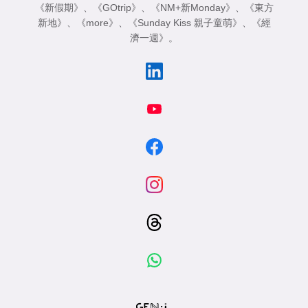
《新假期》
、
《GOtrip》
、
《NM+新Monday》
、
《東方
新地》
、
《more》
、
《Sunday Kiss 親子童萌》
、
《經
濟一週》
。