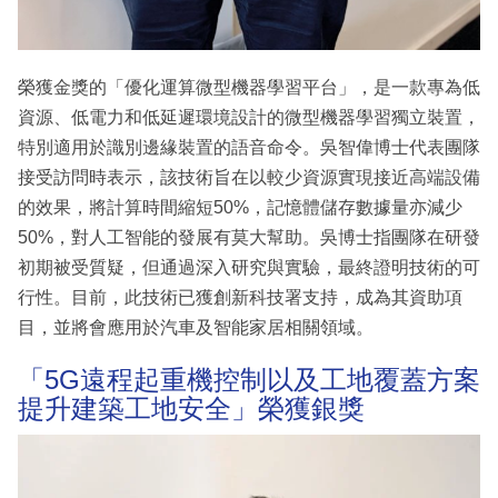
榮獲金獎的「優化運算微型機器學習平台」，是一款專為低
資源、低電力和低延遲環境設計的微型機器學習獨立裝置，
特別適用於識別邊緣裝置的語音命令。吳智偉博士代表團隊
接受訪問時表示，該技術旨在以較少資源實現接近高端設備
的效果，將計算時間縮短50%，記憶體儲存數據量亦減少
50%，對人工智能的發展有莫大幫助。吳博士指團隊在研發
初期被受質疑，但通過深入研究與實驗，最終證明技術的可
行性。目前，此技術已獲創新科技署支持，成為其資助項
目，並將會應用於汽車及智能家居相關領域。
「5G遠程起重機控制以及工地覆蓋方案
提升建築工地安全」榮獲銀獎