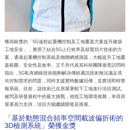
獲得銀獎的「5G遠程起重機控制及工地覆蓋方案提升建築
工地安全」，應用了結合5G上行效率及頻寬切片技術的方
案，通過起重機控制系統及物聯網感測器，大幅提升工地覆
蓋範圍、安全性及效率。王子舟代表其科研團隊接受訪問時
指出，5G私有網絡技術能夠解決傳統通訊技術無法滿足塔
吊控制需求的問題，同時支援實時數據回傳，並實現即時警
報系統。目前，該技術已在房屋署轄下工地進行項目測試。
被問及研發過程中的最大挑戰，他指工地環境複雜，幸得房
屋署鼎力支持，項目方能繼續開發及推展。
「基於動態混合頻率空間載波偏折術的
3D檢測系統」榮獲金獎