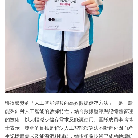
獲得銀獎的「人工智能運算的高效數據儲存方法」，是一款
能夠針對人工智能的數據特性，結合數據壓縮與記憶體管理
的技術，以大幅減少儲存需求及能源使用。團隊成員李濤博
士表示，發明的目標是解決人工智能演算法不斷進化因而產
生記憶體需求及能源消耗問題，她指相關技術已成功轉讓給