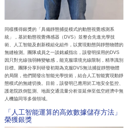
同樣獲得銀獎的「具備靜態捕捉模式的動態視覺感測系
統」，基於動態視覺傳感器（DVS）並整合先進光學技
術、人工智能及創新模組化組件，以實現動態與靜態物體的
無縫檢測。團隊成員之一談銘威指出，該發明採用的DVS
因只對光線強弱轉變敏感，能克服環境光線限制，精準識別
目標。團隊分享到研發初期為克服DVS無法捕捉靜態物體
的局限，他們開發出智能光學技術，結合人工智能實現動靜
態模式的無縫切換。目前，該發明已應用於工地安全監控、
護老院跌倒監測、地面交通流量分析並延伸至低空經濟中無
人機協同等多個領域。
「人工智能運算的高效數據儲存方法」
榮獲銀獎