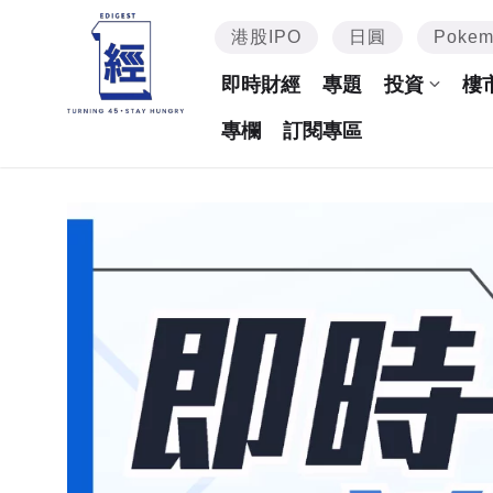
港股IPO
日圓
Poke
即時財經
專題
投資
樓
專欄
訂閱專區