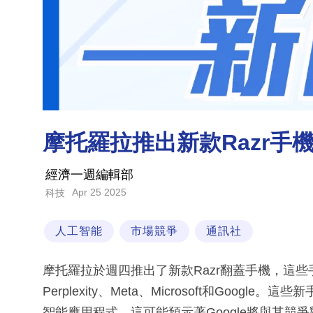
摩托羅拉推出新款Razr手機
經濟一週編輯部
Apr 25 2025
科技
人工智能
市場競爭
通訊社
摩托羅拉於週四推出了新款Razr翻蓋手機，這
Perplexity、Meta、Microsoft和Google
智能應用程式，這可能預示著Google將與其競