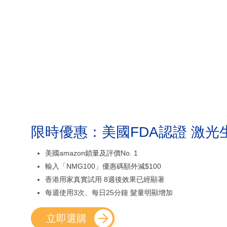
限時優惠：美國FDA認證 激光
美國amazon鎖量及評價No. 1
輸入「NMG100」優惠碼額外減$100
香港用家真實試用 8週後效果已經顯著
每週使用3次、每日25分鐘 髮量明顯增加
立即選購