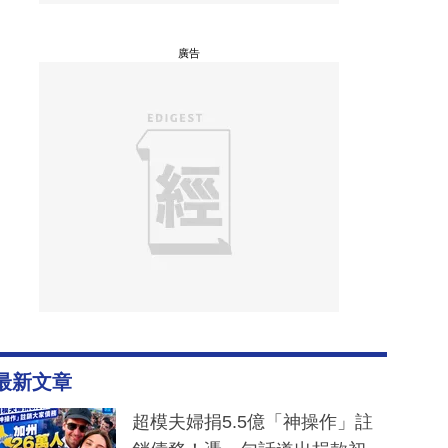
廣告
最新文章
超模夫婦捐5.5億「神操作」註