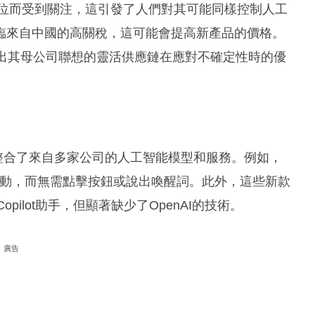
斷地位而受到關注，這引發了人們對其可能同樣控制人工
臨來自中國的高關稅，這可能會提高新產品的價格。
示出其母公司聯想的靈活供應鏈在應對不確定性時的優
手機整合了來自多家公司的人工智能模型和服務。例如，
手機時啟動，而無需點擊按鈕或說出喚醒詞。此外，這些新款
t的Copilot助手，但顯著缺少了OpenAI的技術。
廣告