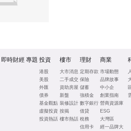
即時財經
專題
投資
樓市
理財
商業
港股
大市消息
定期存款
市場動態
美股
二手成交
保險
品牌故事
外匯
資助房屋
儲蓄
中小企
債券
新盤
強積金
創業指南
基金觀點
裝修設計
數字銀行
營商資源庫
虛擬投資
按揭
借貸
ESG
投資熱話
樓市熱話
稅務
大灣區
信用卡
經一品牌大