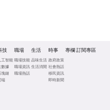
科技
職場
生活
時事
專欄
訂閱專區
人工智能
職場技能
品味生活
政府政策
大數據
職場資訊
生活消閒
社會熱話
區塊鏈
職場熱話
移民資訊
雲端
即時新聞