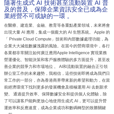
隨著生成式 AI 技術甚至流動裝置 AI 普
及的普及，保障企業資訊安全已成為企
業經營不可或缺的一環 。
在醫療、建造業、金融、教育等各重點產業領域，未來將會
出現大量 AI 應用，集成一個龐大的 AI 生態系統。 Apple 的
「 Private Cloud Compute」技術和內部數據處理功能，為
企業大大減低數據洩露的風險。在當今的營商環境中，各行
各業都非常關注如何廣泛應用Apple Intelligence 實現業務
營運優化、智能決策和客戶服務體驗的多方面提升，甚至改
善企業的競爭力和市場地位 。 AI和流動裝置的融合正引領
辦公室工作的未來趨勢，我相信，這些技術即將成為我們日
常工作的一部分，亦為香港商界帶來新的希望和動力，在當
前經濟環境下找到更多的發展機會及積極運用 AI 去創新求
變。 通過提升效率、保障數據安全和提供個人化體驗，除
了可以讓客戶能夠更放心地使用生成式 AI，更可以提升營
運效率和反應速度，成為企業成功和數碼轉型的致勝關鍵