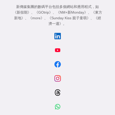
新傳媒集團的數碼平台包括多個網站和應用程式，如
《新假期》
、
《GOtrip》
、
《NM+新Monday》
、
《東方
新地》
、
《more》
、
《Sunday Kiss 親子童萌》
、
《經
濟一週》
。