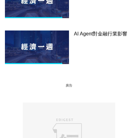
AI Agent對金融行業影響
廣告