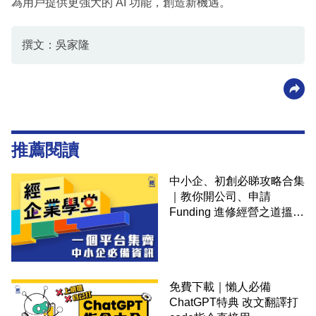
為用戶提供更強大的 AI 功能，創造新機遇。
撰文：吳家隆
推薦閱讀
中小企、初創必睇攻略合集
｜教你開公司、申請
Funding 進修經營之道搵大
錢！
免費下載｜懶人必備
ChatGPT特典 改文翻譯打