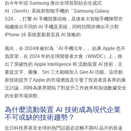
自今年年頭 Samsung 推出全球首部結合生成式
AI（GenAI）系統和智能手機的「Samsung Galaxy
S24」，打響 AI 手機競賽頭炮，及後各大智能手機陣營亦
相繼推出不同的 AI 手機及系統，同時坊間亦傳出不少對
iPhone 16 系統更新甚至其 AI 策略的
風向，令 2024年被封為「AI 手機元年」。結果 Apple 也不
負眾望，在 2024 年的全球開發者大會（WWDC）上，推
出了突破性的 Apple Intelligence 和 流動裝置 AI 技術，主
要從文字、圖像、Siri 三大範疇加入 Gen AI 功能。這些創
新技術提升了Apple 的市場價值及引發了投資者及各界的廣
泛討論，同時為業界開拓了對提升工作效率和加強數據安全
的全新市場洞察。
為什麼流動裝置 AI 技術成為現代企業
不可或缺的技術趨勢？
近日科技界甚至全球的熱門話題必定離不開AI 晶片的長遠