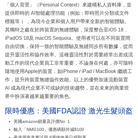
「個人背景」（Personal Context）來建構私人資料庫，並
提供即時的 AI智能處理功能（例如：即時照片分類或文件
標籤等 ），為現今企業和個人用戶帶來全新的智能體驗。
其獨特之處在於跨裝置的無縫體驗，深度整合至iOS 18 、
iPadOS 18及 macOS Sequoia。使用者可以在不同裝置間
自由切換，保持一致的智能體驗及無縫同步所有數據，從而
提升靈活性和協作效率。這種靈活性對於需要經常出差或流
動工作的現代企業員工非常重要，不論身在何處，亦可隨時
隨地使用Apple的裝置，如iPhone / iPad / MacBook 繼續工
作，提升跨裝置無縫協作效能。以上的優勢加速流動裝置
AI 成為現代企業不可或缺的技術趨勢，並在未來的商業世
界中扮演著越來越重要的角色。
限時優惠：美國FDA認證 激光生髮頭盔
美國amazon鎖量及評價No. 1
輸入「NMG100」優惠碼額外減$100
香港用家真實試用 8週後效果已經顯著