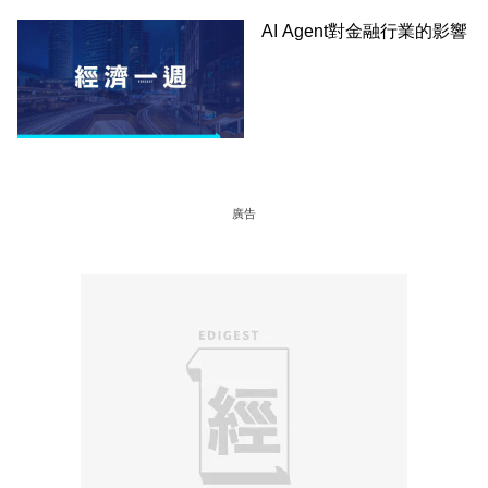
AI Agent對金融行業的影響
廣告