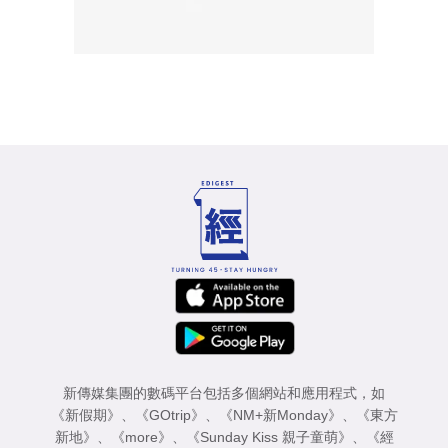
新傳媒集團的數碼平台包括多個網站和應用程式，如
《新假期》
、
《GOtrip》
、
《NM+新Monday》
、
《東方
新地》
、
《more》
、
《Sunday Kiss 親子童萌》
、
《經