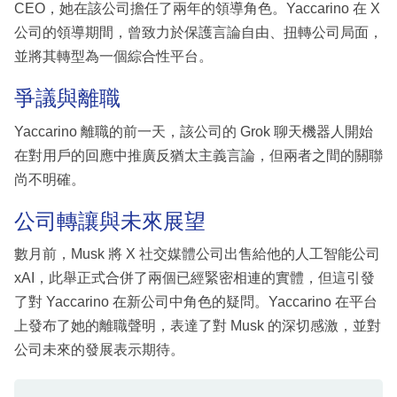
CEO，她在該公司擔任了兩年的領導角色。Yaccarino 在 X
公司的領導期間，曾致力於保護言論自由、扭轉公司局面，
並將其轉型為一個綜合性平台。
爭議與離職
Yaccarino 離職的前一天，該公司的 Grok 聊天機器人開始
在對用戶的回應中推廣反猶太主義言論，但兩者之間的關聯
尚不明確。
公司轉讓與未來展望
數月前，Musk 將 X 社交媒體公司出售給他的人工智能公司
xAI，此舉正式合併了兩個已經緊密相連的實體，但這引發
了對 Yaccarino 在新公司中角色的疑問。Yaccarino 在平台
上發布了她的離職聲明，表達了對 Musk 的深切感激，並對
公司未來的發展表示期待。