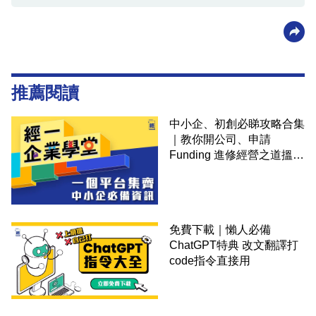
推薦閱讀
中小企、初創必睇攻略合集
｜教你開公司、申請
Funding 進修經營之道搵大
錢！
免費下載｜懶人必備
ChatGPT特典 改文翻譯打
code指令直接用