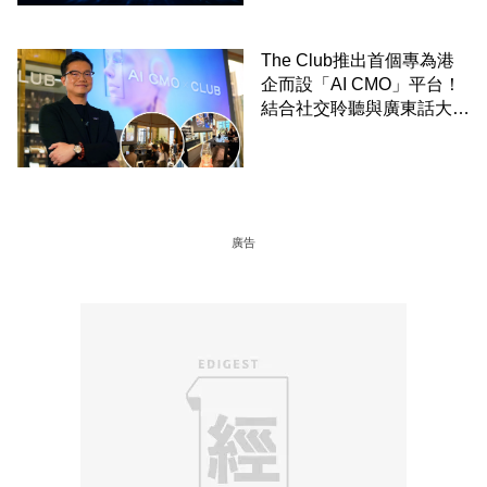
The Club推出首個專為港
企而設「AI CMO」平台！
結合社交聆聽與廣東話大模
型 助中小企數分鐘生成
「貼地」宣傳短片
廣告