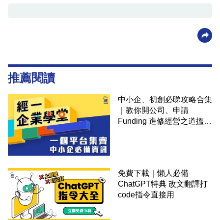
推薦閱讀
中小企、初創必睇攻略合集
｜教你開公司、申請
Funding 進修經營之道搵大
錢！
免費下載｜懶人必備
ChatGPT特典 改文翻譯打
code指令直接用