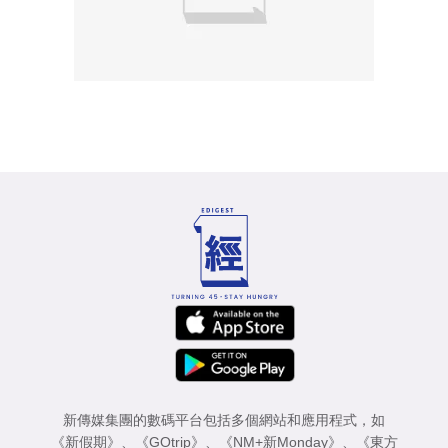
新傳媒集團的數碼平台包括多個網站和應用程式，如
《新假期》
、
《GOtrip》
、
《NM+新Monday》
、
《東方