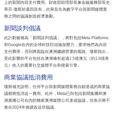
上的新聞內容支付費用。財政部助理部長兼金融服務部長史
蒂芬·瓊斯於週四宣布，此舉旨在為數字平台與新聞媒體業
務之間的協議創造經濟激勵。
新聞談判倡議
此計劃被稱為「新聞談判倡議」，將對包括Meta Platforms
和Google在內的全球科技巨頭施加壓力，要求牠們為內容
支付費用，否則將面臨在澳洲繼續營運的風險。瓊斯指出，
受此影響的平台包括在澳洲擁有超過2.5億澳元（約1.6億美
元）收入的重要社交媒體平台和搜索引擎。
商業協議抵消費用
瓊斯補充說明，任何平台與新聞媒體業務自願達成的商業協
議都將抵消這一費用。此外，Meta已與包括新聞集團和澳
洲廣播公司在內的幾家澳洲媒體公司達成協議，但表示將不
會在2024年後續簽這些協議。