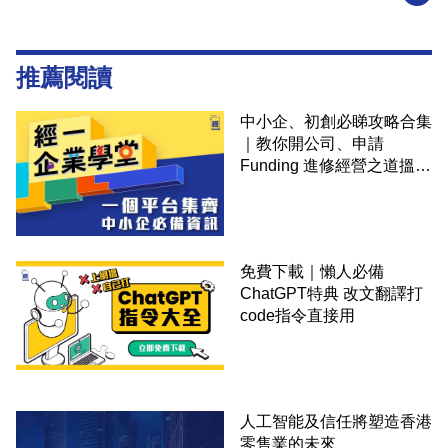
推薦閱讀
中小企、初創必睇攻略合集
｜教你開公司、申請
Funding 進修經營之道搵大
錢！
免費下載｜懶人必備
ChatGPT特典 改文翻譯打
code指令直接用
人工智能及信任將塑造香港
零售業的未來