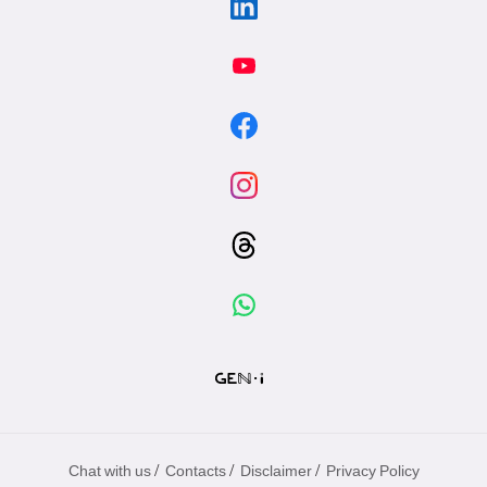
/
/
/
Chat with us
Contacts
Disclaimer
Privacy Policy