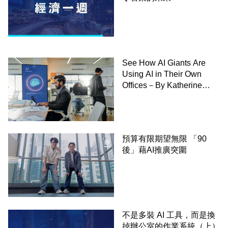
See How AI Giants Are
Using AI in Their Own
Offices－By Katherine
Bindley,WSJ
預算有限期望無限 「90
後」藉AI推廣突圍
不是多裝 AI 工具，而是換
掉辦公室的作業系統（上）