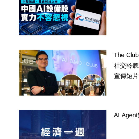
The C
社交聆聽
宣傳短片
AI Ag