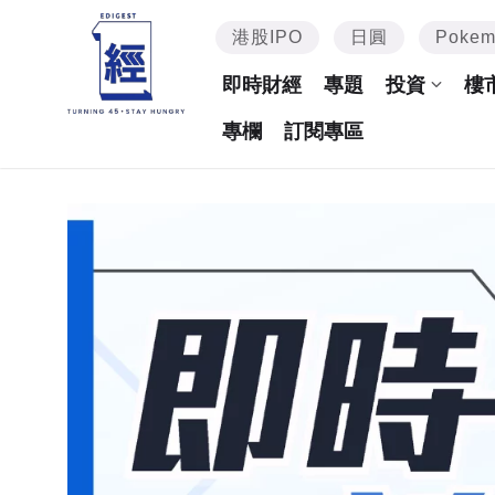
港股IPO
日圓
Poke
即時財經
專題
投資
樓
專欄
訂閱專區