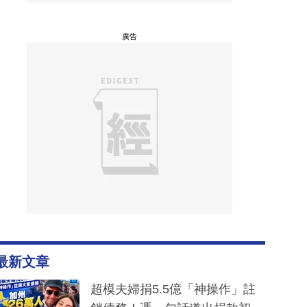
廣告
最新文章
超模夫婦捐5.5億「神操作」註