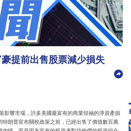
富豪提前出售股票減少損失
政策影響市場，許多美國最富有的商業領袖的淨資產損
初特朗普宣布關稅政策之前，已經出售了價值數百萬
解內情，而是因為富有的投資者對待他們的投資組合