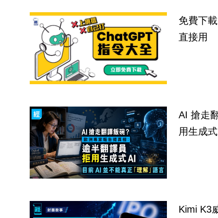
免費下載
直接用
AI 搶
用生成式
Kimi