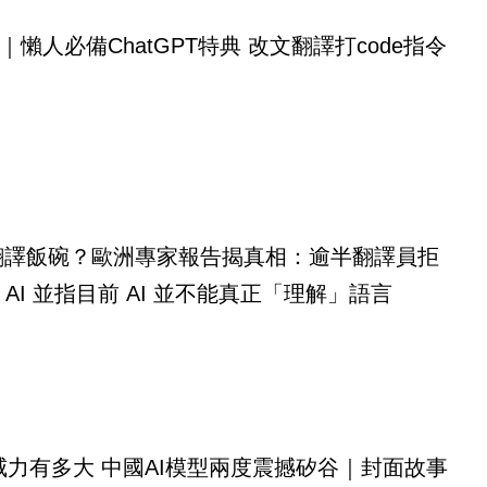
｜懶人必備ChatGPT特典 改文翻譯打code指令
走翻譯飯碗？歐洲專家報告揭真相：逾半翻譯員拒
 AI 並指目前 AI 並不能真正「理解」語言
 K3威力有多大 中國AI模型兩度震撼矽谷｜封面故事