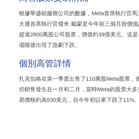
根據華盛頓服務公司的數據，Meta首席執行官馬
大通首席執行官傑米·戴蒙是今年前三個月按價
超過2800萬股公司股票，價值約39億美元。
場隨後出現了急劇下跌。
個別高管詳情
扎克伯格在第一季度出售了110萬股Meta股票，
些銷售發生在一月和二月，當時Meta的股票大多
易價格約為530美元，自今年初以來下跌了11%