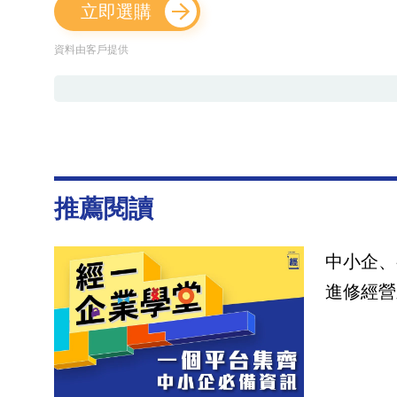
立即選購
資料由客戶提供
推薦閱讀
中小企、
進修經營