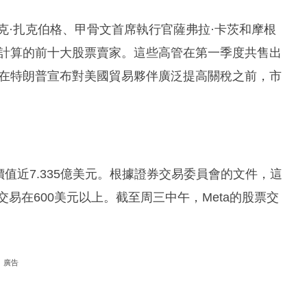
克·扎克伯格、甲骨文首席執行官薩弗拉·卡茨和摩根
值計算的前十大股票賣家。這些高管在第一季度共售出
這是在特朗普宣布對美國貿易夥伴廣泛提高關稅之前，市
價值近7.335億美元。根據證券交易委員會的文件，這
交易在600美元以上。截至周三中午，Meta的股票交
。
廣告