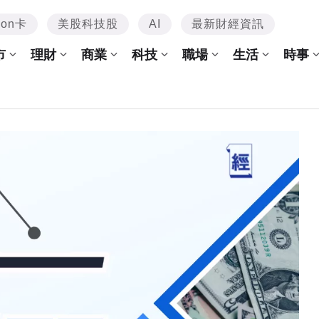
mon卡
美股科技股
AI
最新財經資訊
市
理財
商業
科技
職場
生活
時事