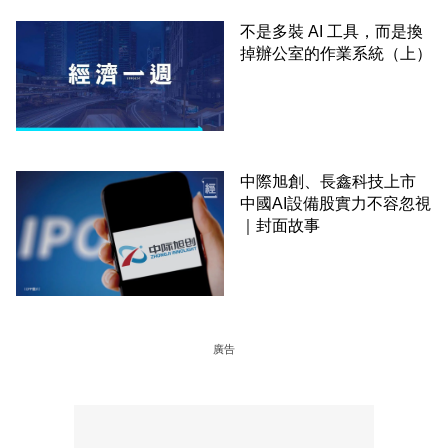
不是多裝 AI 工具，而是換
掉辦公室的作業系統（上）
中際旭創、長鑫科技上市
中國AI設備股實力不容忽視
｜封面故事
廣告