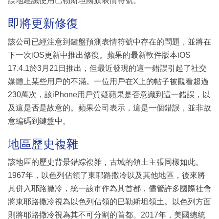
誤地建議使用巴勒斯坦國旗表情符號。
即將更新修復
該公司已經注意到鍵盤預測表情符號中存在的問題，並將在
下一次iOS更新中推出修復。蘋果的最新軟件版本iOS
17.4.1於3月21日推出，但最近發現的這一錯誤引起了社交
媒體上某些用戶的不滿。一位用戶在X上的帖子被觀看超過
230萬次，該iPhone用戶質疑蘋果是否意識到這一錯誤，以
及這是否是故意的。蘋果公司表示，這是一個錯誤，並非故
意編碼到鍵盤中。
地區歷史複雜
該地區的歷史背景錯綜複雜，古城的領土主張同樣如此。
1967年，以色列佔領了東耶路撒冷以及其他地區，後來將
其併入耶路撒冷，統一該市作為其首都，儘管許多國際社會
將東耶路撒冷視為以色列佔領的巴勒斯坦領土。以色列方面
則將耶路撒冷視為其不可分割的首都。2017年，美國總統