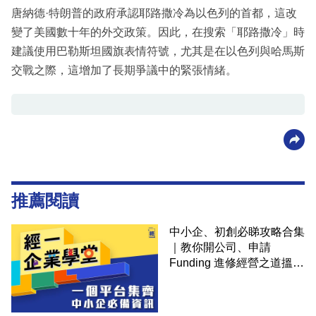
唐納德·特朗普的政府承認耶路撒冷為以色列的首都，這改
變了美國數十年的外交政策。因此，在搜索「耶路撒冷」時
建議使用巴勒斯坦國旗表情符號，尤其是在以色列與哈馬斯
交戰之際，這增加了長期爭議中的緊張情緒。
推薦閱讀
中小企、初創必睇攻略合集
｜教你開公司、申請
Funding 進修經營之道搵大
錢！