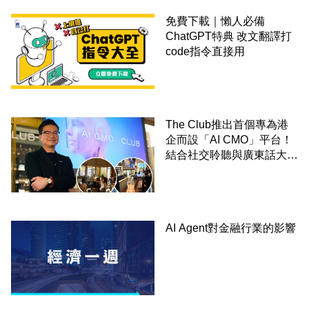
免費下載｜懶人必備
ChatGPT特典 改文翻譯打
code指令直接用
The Club推出首個專為港
企而設「AI CMO」平台！
結合社交聆聽與廣東話大模
型 助中小企數分鐘生成
「貼地」宣傳短片
AI Agent對金融行業的影響