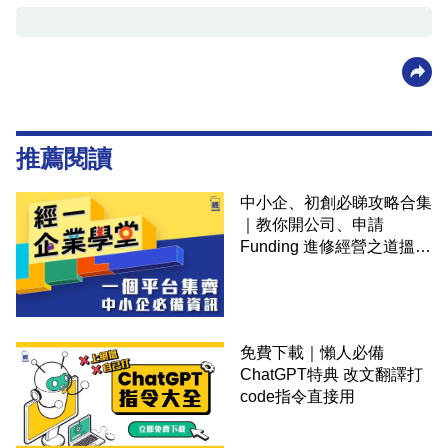
推薦閱讀
中小企、初創必睇攻略合集
｜教你開公司、申請
Funding 進修經營之道搵大
錢！
免費下載｜懶人必備
ChatGPT特典 改文翻譯打
code指令直接用