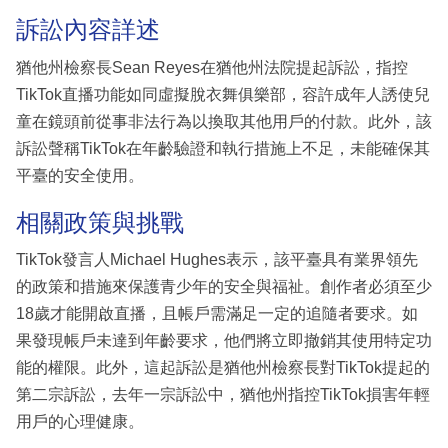
訴訟內容詳述
猶他州檢察長Sean Reyes在猶他州法院提起訴訟，指控
TikTok直播功能如同虛擬脫衣舞俱樂部，容許成年人誘使兒
童在鏡頭前從事非法行為以換取其他用戶的付款。此外，該
訴訟聲稱TikTok在年齡驗證和執行措施上不足，未能確保其
平臺的安全使用。
相關政策與挑戰
TikTok發言人Michael Hughes表示，該平臺具有業界領先
的政策和措施來保護青少年的安全與福祉。創作者必須至少
18歲才能開啟直播，且帳戶需滿足一定的追隨者要求。如
果發現帳戶未達到年齡要求，他們將立即撤銷其使用特定功
能的權限。此外，這起訴訟是猶他州檢察長對TikTok提起的
第二宗訴訟，去年一宗訴訟中，猶他州指控TikTok損害年輕
用戶的心理健康。