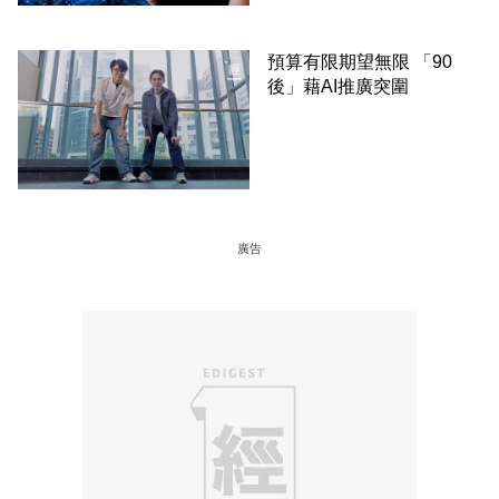
預算有限期望無限 「90
後」藉AI推廣突圍
廣告