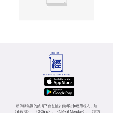
新傳媒集團的數碼平台包括多個網站和應用程式，如
《新假期》
、
《GOtrip》
、
《NM+新Monday》
、
《東方