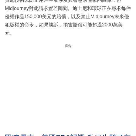
實施技術以防止用戶生成涉及其智慧財產權的圖像，但
Midjourney對此請求置若罔聞。迪士尼和環球正在尋求每件
侵權作品150,000美元的賠償，以及禁止Midjourney未來侵
犯版權的命令，如果勝訴，損害賠償可能超過2000萬美
元。
廣告