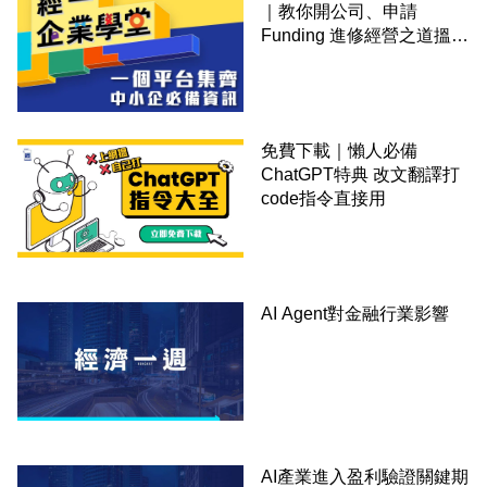
｜教你開公司、申請
Funding 進修經營之道搵大
錢！
免費下載｜懶人必備
ChatGPT特典 改文翻譯打
code指令直接用
AI Agent對金融行業影響
AI產業進入盈利驗證關鍵期