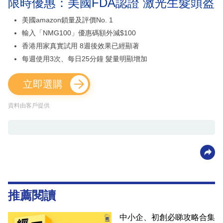
限時優惠：美國FDA認證 激光生髮頭盔
美國amazon鎖量及評價No. 1
輸入「NMG100」優惠碼額外減$100
香港用家真實試用 8週後效果已經顯著
每週使用3次、每日25分鐘 髮量明顯增加
立即選購
資料由客戶提供
推薦閱讀
中小企、初創必睇攻略合集