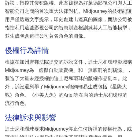
訴訟，指控其侵犯版權。此案被視為好萊塢影視公司與人工
智能公司之間的首次重大法律對抗。Midjourney的技術能讓
用戶僅透過文字提示，即刻創建出逼真的圖像，而該公司被
指控利用這些影視公司的智慧財產權訓練其人工智能模型，
並生成包含這些公司著名角色的圖像。
侵權行為詳情
根據在加州聯邦法院提交的訴訟文件，迪士尼和環球影城稱
Midjourney為「虛擬自動販賣機」和「無底洞的剽竊源」，
製造了大量未經授權的迪士尼和環球的版權作品副本。此
外，訴訟還列舉了Midjourney能夠輕易生成包括《星際大
戰》角色、《小美人魚》的Ariel等在內的迪士尼和環球的
流行角色。
法律訴求與影響
迪士尼和環球要求Midjourney停止任何所謂的侵權行為，或