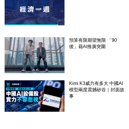
預算有限期望無限 「90
後」藉AI推廣突圍
Kimi K3威力有多大 中國AI
模型兩度震撼矽谷｜封面故
事