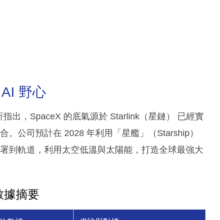
AI 野心
出，SpaceX 的底氣源於 Starlink（星鏈） 已經實
合。公司預計在 2028 年利用「星艦」（Starship）
接部署到軌道，利用太空低溫與太陽能，打造全球最強大
關鍵數據摘要