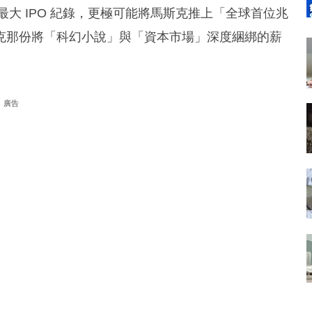
最大 IPO 紀錄，更極可能將馬斯克推上「全球首位兆
克那份將「科幻小說」與「資本市場」深度綑綁的薪
廣告