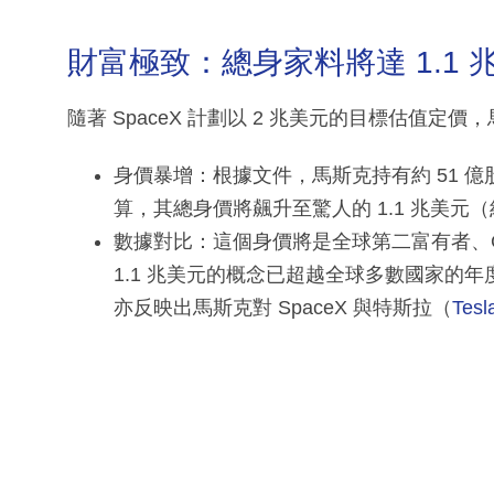
財富極致：總身家料將達 1.1 
隨著 SpaceX 計劃以 2 兆美元的目標估值
身價暴增：根據文件，馬斯克持有約 51 億股 
算，其總身價將飆升至驚人的 1.1 兆美元（約
數據對比：這個身價將是全球第二富有者、Goog
1.1 兆美元的概念已超越全球多數國家的
亦反映出馬斯克對 SpaceX 與特斯拉（
Tesl