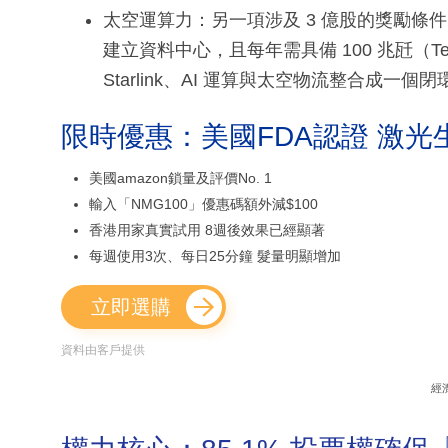
太空運算力：另一項涉及 3 億股的獎勵條件
建立資料中心，且每年需具備 100 兆瓩（T
Starlink、AI 運算與太空物流整合成一
限時優惠：美國FDA認證 激光
美國amazon鎖量及評價No. 1
輸入「NMG100」優惠碼額外減$100
香港用家真實試用 8週後效果已經顯著
每週使用3次、每日25分鐘 髮量明顯增加
立即選購
資料由客戶提供
經