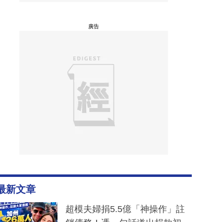
廣告
最新文章
超模夫婦捐5.5億「神操作」註