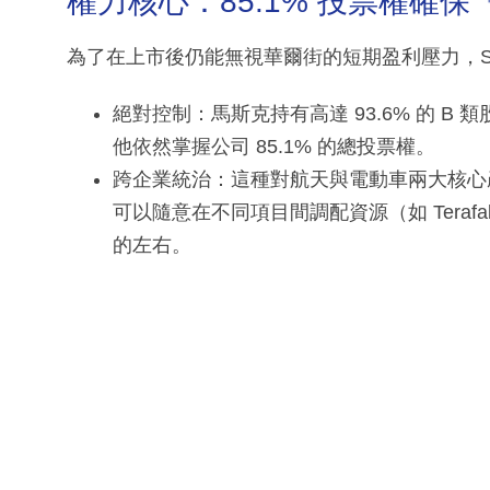
權力核心：85.1% 投票權確
為了在上市後仍能無視華爾街的短期盈利壓力，Sp
絕對控制：馬斯克持有高達 93.6% 的 B
他依然掌握公司 85.1% 的總投票權。
跨企業統治：這種對航天與電動車兩大核心
可以隨意在不同項目間調配資源（如 Teraf
的左右。