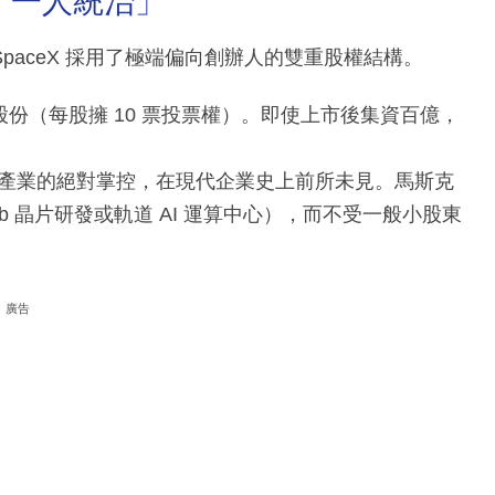
保「一人統治」
aceX 採用了極端偏向創辦人的雙重股權結構。
 類股份（每股擁 10 票投票權）。即使上市後集資百億，
產業的絕對掌控，在現代企業史上前所未見。馬斯克
ab 晶片研發或軌道 AI 運算中心），而不受一般小股東
廣告