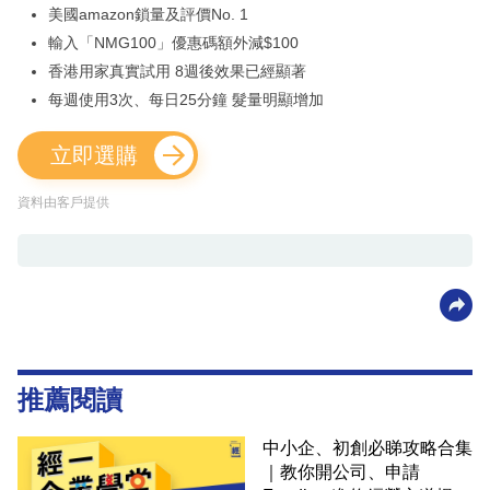
美國amazon鎖量及評價No. 1
輸入「NMG100」優惠碼額外減$100
香港用家真實試用 8週後效果已經顯著
每週使用3次、每日25分鐘 髮量明顯增加
立即選購
資料由客戶提供
推薦閱讀
中小企、初創必睇攻略合集
｜教你開公司、申請