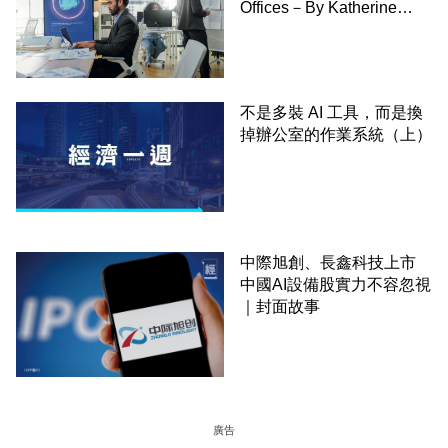
Offices－By Katherine
Bindley,WSJ
不是多裝 AI 工具，而是換
掉辦公室的作業系統（上）
中際旭創、長鑫科技上市
中國AI設備股實力不容忽視
｜封面故事
廣告