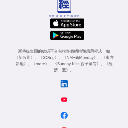
新傳媒集團的數碼平台包括多個網站和應用程式，如
《新假期》
、
《GOtrip》
、
《NM+新Monday》
、
《東方
新地》
、
《more》
、
《Sunday Kiss 親子童萌》
、
《經
濟一週》
。