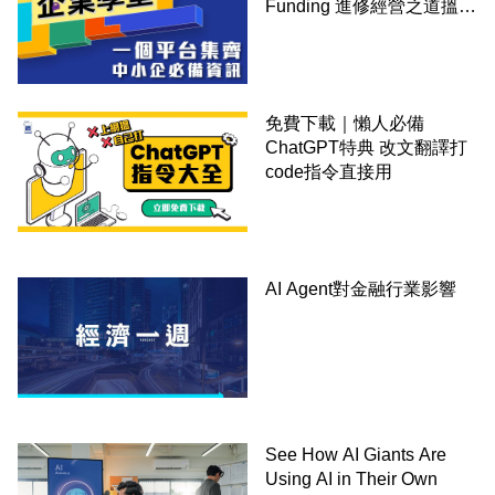
Funding 進修經營之道搵大
錢！
免費下載｜懶人必備
ChatGPT特典 改文翻譯打
code指令直接用
AI Agent對金融行業影響
See How AI Giants Are
Using AI in Their Own