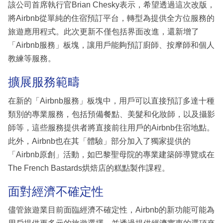
該公司首席執行官Brian Chesky表示，希望透過這次改版，
將Airbnb從單純的住宿預訂平台，轉型為提供全方位服務的
旅遊應用程式。此次更新不僅包括界面改進，還新增了
「Airbnb服務」板塊，讓用戶能夠預訂廚師、按摩師和個人
教練等服務。
擴展服務範疇
在新的「Airbnb服務」板塊中，用戶可以直接預訂多達十種
類別的專業服務，包括預備餐點、美髮和化妝師，以及攝影
師等，這些服務提供者將直接前往用戶的Airbnb住宿地點。
此外，Airbnb也在其「體驗」部分加入了獨家提供的
「Airbnb原創」活動，如巴黎聖母院的專業建築師導覽或在
The French Bastards烘焙店的糕點製作課程。
面對經濟不確定性
儘管旅遊業目前面臨經濟不確定性，Airbnb的新功能可能為