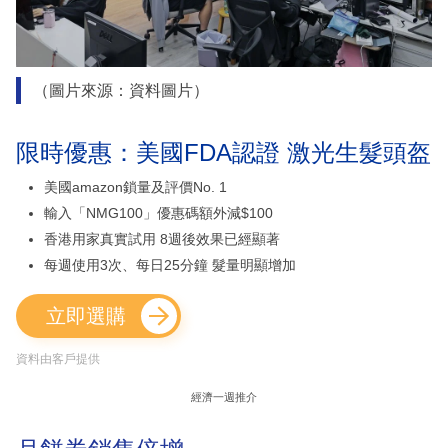
（圖片來源：資料圖片）
限時優惠：美國FDA認證 激光生髮頭盔
美國amazon鎖量及評價No. 1
輸入「NMG100」優惠碼額外減$100
香港用家真實試用 8週後效果已經顯著
每週使用3次、每日25分鐘 髮量明顯增加
立即選購
資料由客戶提供
經濟一週推介