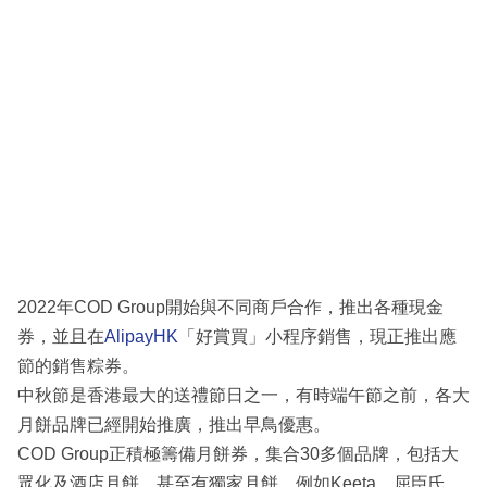
2022年COD Group開始與不同商戶合作，推出各種現金
券，並且在
AlipayHK
「好賞買」小程序銷售，現正推出應
節的銷售粽券。
中秋節是香港最大的送禮節日之一，有時端午節之前，各大
月餅品牌已經開始推廣，推出早鳥優惠。
COD Group正積極籌備月餅券，集合30多個品牌，包括大
眾化及酒店月餅，甚至有獨家月餅，例如Keeta、屈臣氏