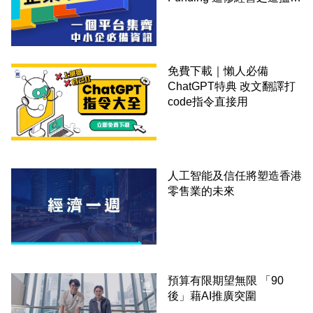
錢！
免費下載｜懶人必備
ChatGPT特典 改文翻譯打
code指令直接用
人工智能及信任將塑造香港
零售業的未來
預算有限期望無限 「90
後」藉AI推廣突圍