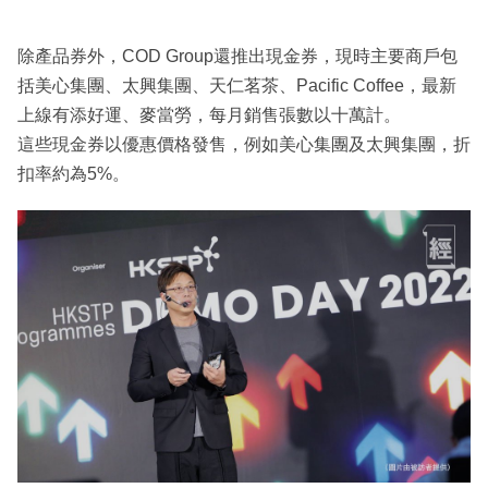
除產品券外，COD Group還推出現金券，現時主要商戶包
括美心集團、太興集團、天仁茗茶、Pacific Coffee，最新
上線有添好運、麥當勞，每月銷售張數以十萬計。
這些現金券以優惠價格發售，例如美心集團及太興集團，折
扣率約為5%。