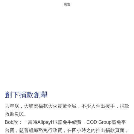
廣告
創下捐款創舉
去年底，大埔宏福苑大火震驚全城，不少人伸出援手，捐款
救助災民。
Bob說：「當時AlipayHK豁免手續費，COD Group豁免平
台費，慈善組織豁免行政費，在四小時之內推出捐款頁面，