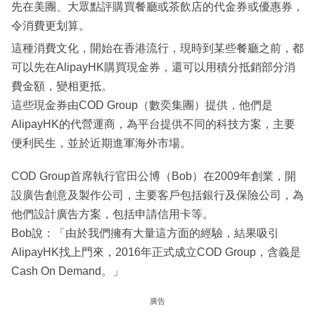
先在美團、大眾點評購買餐廳或茶飲店的代金券或優惠券，
令消費更划算。
這種消費文化，開始在香港流行，現時到某些餐廳之前，都
可以先在AlipayHK購買現金券，還可以用積分抵銷部分消
費金額，變相更抵。
這些現金券由COD Group（數奕集團）提供，他們是
AlipayHK的代營運商，為平台提供不同的科技方案，主要
便利民生，並於近期進軍海外市場。
COD Group首席執行官田公博（Bob）在2009年創業，開
設廣告創意及製作公司，主要客戶包括銀行及保險公司，為
他們設計廣告方案，包括申請信用卡等。
Bob說：「由於我們擁有大量這方面的經驗，結果吸引
AlipayHK找上門來，2016年正式成立COD Group，含義是
Cash On Demand。」
廣告