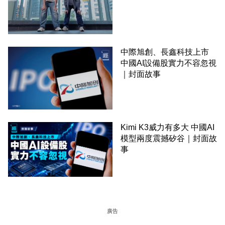
中際旭創、長鑫科技上市
中國AI設備股實力不容忽視
｜封面故事
Kimi K3威力有多大 中國AI
模型兩度震撼矽谷｜封面故
事
廣告