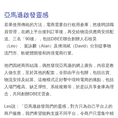
亞馬遜啟發靈感
若果使用傳統的方法，電商需要自行租用倉庫，然後聘請職
員管理，在網上平台接到訂單後，再交給物流供應商安排配
送。三名「90後」，包括DBEE聯合創辦人石桉昊
（Leo）、葉詠麟（Alan）及傅鴻斌（David）分別從事物
流門市、軟硬體開發和跨境電商行業。
他們因經商而結識，偶然發現亞馬遜的網上廣告，內容是教
人做生意，至於其他的配套，全部由平台包辦，包括出貨、
物流安排及結算。這種模式正好擊中現時電商的痛點，包括
入場門檻高、缺乏彈性、系統複雜等，於是以共享倉庫為理
念，共同創辦DBEE雲倉。
Leo說：「亞馬遜啟發我們的靈感，對方只為自己平台上的
商戶服務，我們希望能夠支援不同平台，令商戶只需集中精