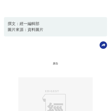
撰文：經一編輯部
圖片來源：資料圖片
廣告