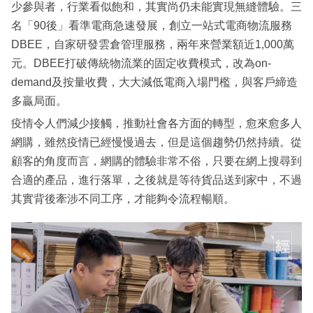
少參與者，行業看似飽和，其實尚仍未能實現無縫體驗。三
名「90後」看準電商急速發展，創立一站式電商物流服務
DBEE，自家研發雲倉管理服務，兩年來營業額近1,000萬
元。DBEE打破傳統物流業的固定收費模式，改為on-
demand及按量收費，大大減低電商入場門檻，與客戶締造
多贏局面。
疫情令人們減少接觸，推動社會各方面的轉型，愈來愈多人
網購，雖然疫情已經慢慢過去，但是這個趨勢仍然持續。從
顧客的角度而言，網購的體驗非常不俗，只要在網上搜尋到
合適的產品，進行落單，之後就是等待貨品送到家中，不過
其實背後牽涉不同工序，才能夠令流程暢順。