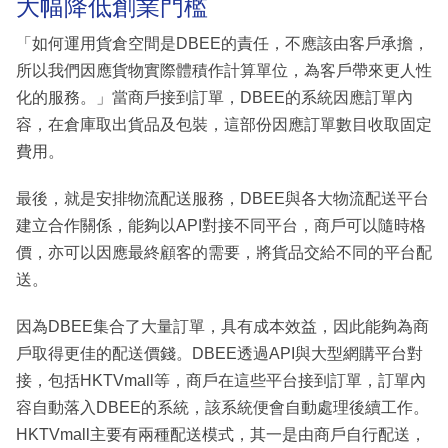
大幅降低創業門檻
「如何運用貨倉空間是DBEE的責任，不應該由客戶承擔，
所以我們因應貨物實際體積作計算單位，為客戶帶來更人性
化的服務。」當商戶接到訂單，DBEE的系統因應訂單內
容，在倉庫取出貨品及包裝，這部份因應訂單數目收取固定
費用。
最後，就是安排物流配送服務，DBEE與各大物流配送平台
建立合作關係，能夠以API對接不同平台，商戶可以隨時格
價，亦可以因應最終顧客的需要，將貨品交給不同的平台配
送。
因為DBEE集合了大量訂單，具有成本效益，因此能夠為商
戶取得更佳的配送價錢。DBEE透過API與大型網購平台對
接，包括HKTVmall等，商戶在這些平台接到訂單，訂單內
容自動落入DBEE的系統，該系統便會自動處理後續工作。
HKTVmall主要有兩種配送模式，其一是由商戶自行配送，