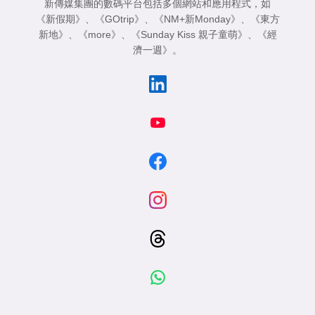
新傳媒集團的數碼平台包括多個網站和應用程式，如
《新假期》
、
《GOtrip》
、
《NM+新Monday》
、
《東方
新地》
、
《more》
、
《Sunday Kiss 親子童萌》
、
《經
濟一週》
。