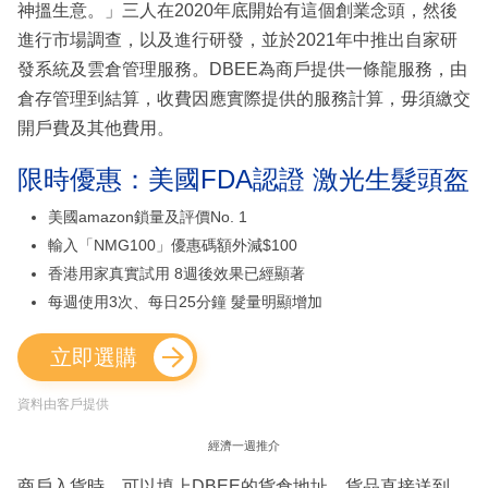
神搵生意。」三人在2020年底開始有這個創業念頭，然後
進行市場調查，以及進行研發，並於2021年中推出自家研
發系統及雲倉管理服務。DBEE為商戶提供一條龍服務，由
倉存管理到結算，收費因應實際提供的服務計算，毋須繳交
開戶費及其他費用。
限時優惠：美國FDA認證 激光生髮頭盔
美國amazon鎖量及評價No. 1
輸入「NMG100」優惠碼額外減$100
香港用家真實試用 8週後效果已經顯著
每週使用3次、每日25分鐘 髮量明顯增加
立即選購
資料由客戶提供
經濟一週推介
商戶入貨時，可以填上DBEE的貨倉地址，貨品直接送到