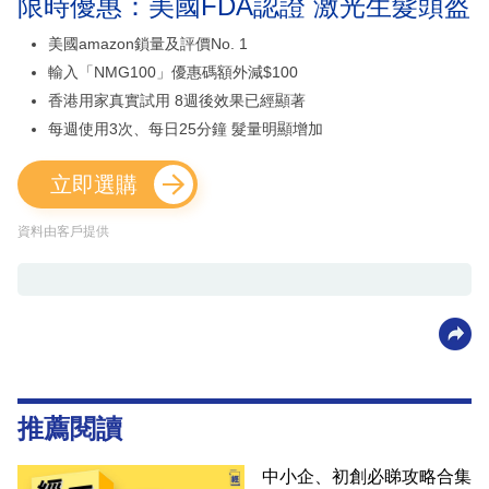
限時優惠：美國FDA認證 激光生髮頭盔
美國amazon鎖量及評價No. 1
輸入「NMG100」優惠碼額外減$100
香港用家真實試用 8週後效果已經顯著
每週使用3次、每日25分鐘 髮量明顯增加
立即選購
資料由客戶提供
推薦閱讀
中小企、初創必睇攻略合集