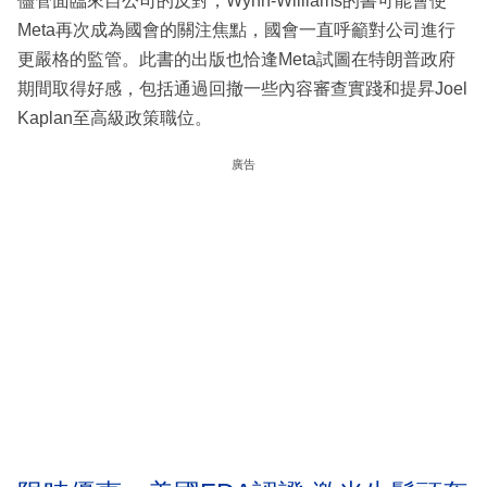
儘管面臨來自公司的反對，Wynn-Williams的書可能會使
Meta再次成為國會的關注焦點，國會一直呼籲對公司進行
更嚴格的監管。此書的出版也恰逢Meta試圖在特朗普政府
期間取得好感，包括通過回撤一些內容審查實踐和提昇Joel
Kaplan至高級政策職位。
廣告