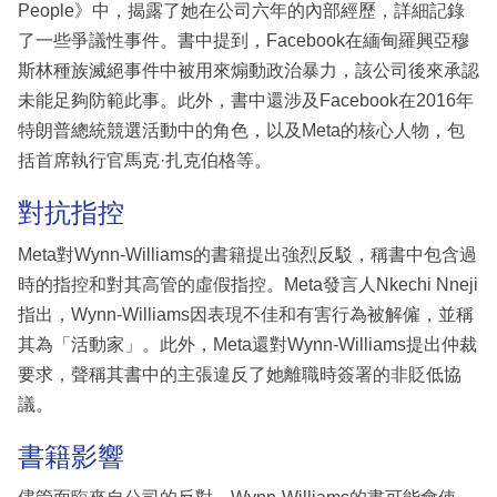
People》中，揭露了她在公司六年的內部經歷，詳細記錄
了一些爭議性事件。書中提到，Facebook在緬甸羅興亞穆
斯林種族滅絕事件中被用來煽動政治暴力，該公司後來承認
未能足夠防範此事。此外，書中還涉及Facebook在2016年
特朗普總統競選活動中的角色，以及Meta的核心人物，包
括首席執行官馬克·扎克伯格等。
對抗指控
Meta對Wynn-Williams的書籍提出強烈反駁，稱書中包含過
時的指控和對其高管的虛假指控。Meta發言人Nkechi Nneji
指出，Wynn-Williams因表現不佳和有害行為被解僱，並稱
其為「活動家」。此外，Meta還對Wynn-Williams提出仲裁
要求，聲稱其書中的主張違反了她離職時簽署的非貶低協
議。
書籍影響