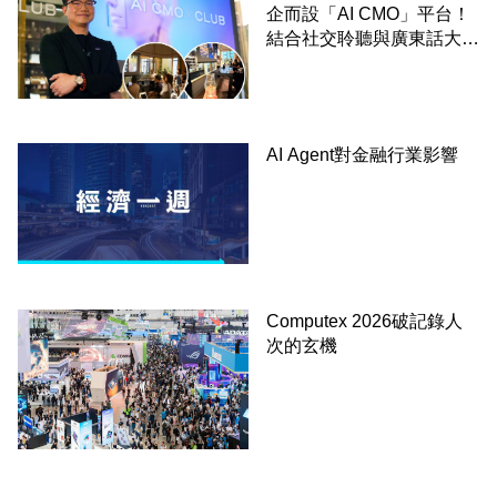
企而設「AI CMO」平台！
結合社交聆聽與廣東話大模
型 助中小企數分鐘生成
「貼地」宣傳短片
AI Agent對金融行業影響
Computex 2026破記錄人
次的玄機