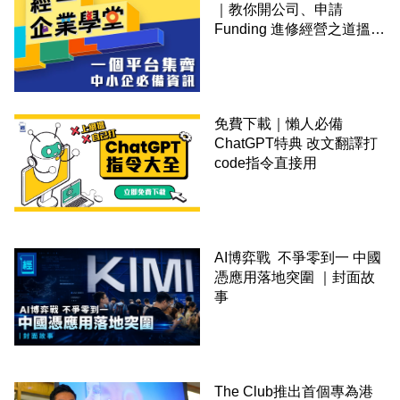
｜教你開公司、申請
Funding 進修經營之道搵大
錢！
免費下載｜懶人必備
ChatGPT特典 改文翻譯打
code指令直接用
AI博弈戰 不爭零到一 中國
憑應用落地突圍 ｜封面故
事
The Club推出首個專為港