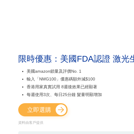
限時優惠：美國FDA認證 激光
美國amazon鎖量及評價No. 1
輸入「NMG100」優惠碼額外減$100
香港用家真實試用 8週後效果已經顯著
每週使用3次、每日25分鐘 髮量明顯增加
立即選購
資料由客戶提供