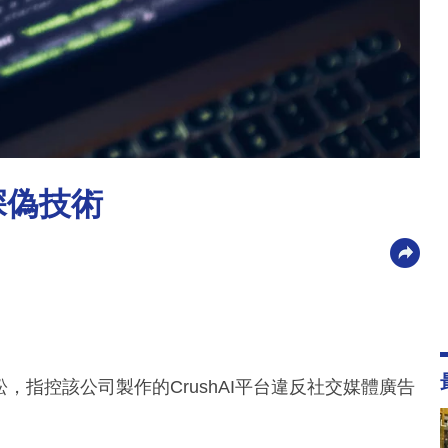
深偽技術
ted提起訴訟，指控該公司製作的CrushAI平台違反社交媒體廣告