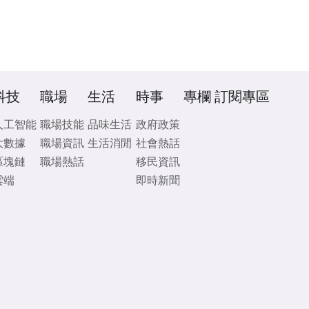
科技
職場
生活
時事
專欄
訂閱專區
人工智能
職場技能
品味生活
政府政策
大數據
職場資訊
生活消閒
社會熱話
區塊鏈
職場熱話
移民資訊
雲端
即時新聞