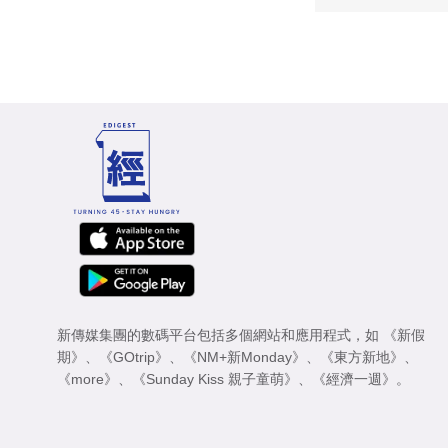
新傳媒集團的數碼平台包括多個網站和應用程式，如
《新假
期》
、
《GOtrip》
、
《NM+新Monday》
、
《東方新地》
、
《more》
、
《Sunday Kiss 親子童萌》
、
《經濟一週》
。