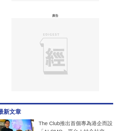
廣告
最新文章
The Club推出首個專為港企而設