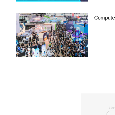
Compu