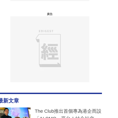
廣告
最新文章
The Club推出首個專為港企而設