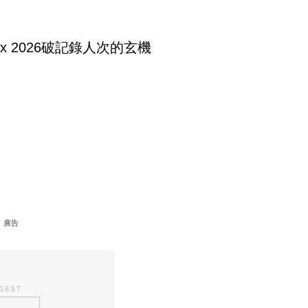
tex 2026破記錄人次的玄機
廣告