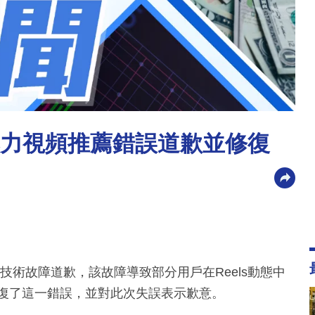
eels暴力視頻推薦錯誤道歉並修復
能出現的技術故障道歉，該故障導致部分用戶在Reels動態中
修復了這一錯誤，並對此次失誤表示歉意。