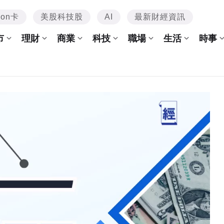
mon卡
美股科技股
AI
最新財經資訊
市
理財
商業
科技
職場
生活
時事