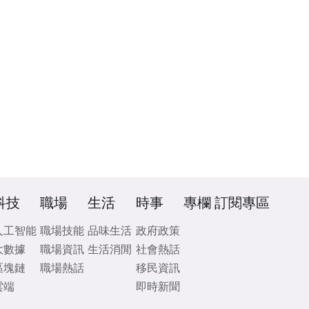
科技
職場
生活
時事
專欄
訂閱專區
人工智能
職場技能
品味生活
政府政策
大數據
職場資訊
生活消閒
社會熱話
區塊鏈
職場熱話
移民資訊
雲端
即時新聞