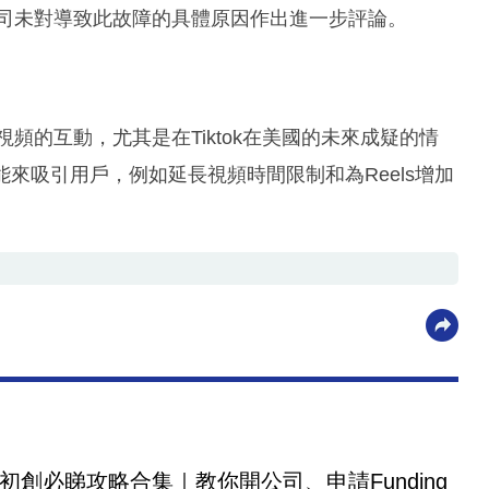
公司未對導致此故障的具體原因作出進一步評論。
頻的互動，尤其是在Tiktok在美國的未來成疑的情
的新功能來吸引用戶，例如延長視頻時間限制和為Reels增加
初創必睇攻略合集｜教你開公司、申請Funding