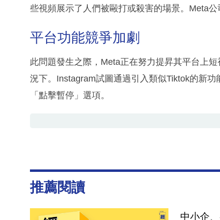
些視頻展示了人們被毆打或殺害的場景。Meta
平台功能競爭加劇
此問題發生之際，Meta正在努力提昇其平台上短視
況下。Instagram試圖通過引入類似Tiktok
「點擊暫停」選項。
推薦閱讀
中小企、