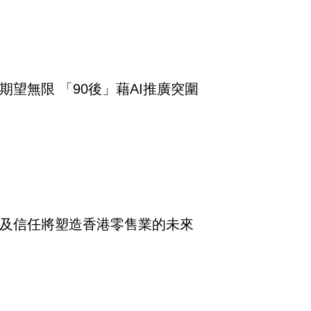
期望無限 「90後」藉AI推廣突圍
及信任將塑造香港零售業的未來