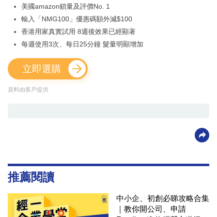
美國amazon鎖量及評價No. 1
輸入「NMG100」優惠碼額外減$100
香港用家真實試用 8週後效果已經顯著
每週使用3次、每日25分鐘 髮量明顯增加
立即選購
資料由客戶提供
推薦閱讀
中小企、初創必睇攻略合集
｜教你開公司、申請