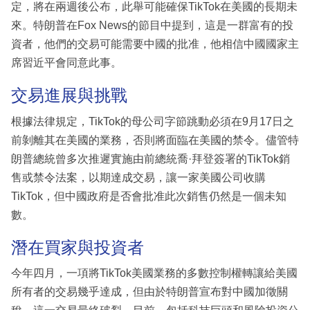
定，將在兩週後公布，此舉可能確保TikTok在美國的長期未
來。特朗普在Fox News的節目中提到，這是一群富有的投
資者，他們的交易可能需要中國的批准，他相信中國國家主
席習近平會同意此事。
交易進展與挑戰
根據法律規定，TikTok的母公司字節跳動必須在9月17日之
前剝離其在美國的業務，否則將面臨在美國的禁令。儘管特
朗普總統曾多次推遲實施由前總統喬·拜登簽署的TikTok銷
售或禁令法案，以期達成交易，讓一家美國公司收購
TikTok，但中國政府是否會批准此次銷售仍然是一個未知
數。
潛在買家與投資者
今年四月，一項將TikTok美國業務的多數控制權轉讓給美國
所有者的交易幾乎達成，但由於特朗普宣布對中國加徵關