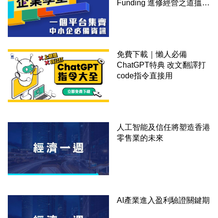
Funding 進修經營之道搵大
錢！
免費下載｜懶人必備
ChatGPT特典 改文翻譯打
code指令直接用
人工智能及信任將塑造香港
零售業的未來
AI產業進入盈利驗證關鍵期