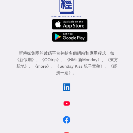
新傳媒集團的數碼平台包括多個網站和應用程式，如
《新假期》
、
《GOtrip》
、
《NM+新Monday》
、
《東方
新地》
、
《more》
、
《Sunday Kiss 親子童萌》
、
《經
濟一週》
。