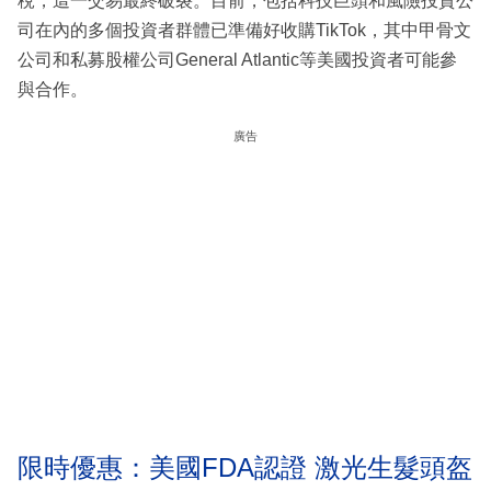
稅，這一交易最終破裂。目前，包括科技巨頭和風險投資公
司在內的多個投資者群體已準備好收購TikTok，其中甲骨文
公司和私募股權公司General Atlantic等美國投資者可能參
與合作。
廣告
限時優惠：美國FDA認證 激光生髮頭盔