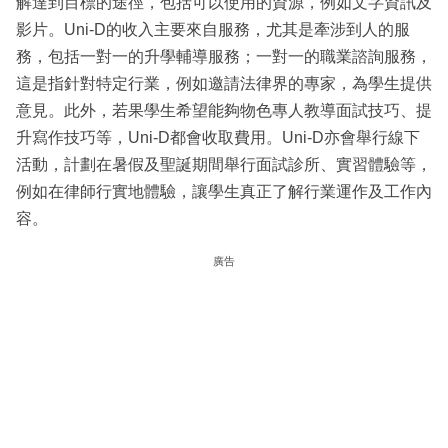
解達到目標的途徑，包括可以使用的資源，例如文字資訊及
影片。Uni-D的收入主要來自服務，尤其是牽涉到人的服
務，包括一對一的升學輔導服務；一對一的職業諮詢服務，
這是指針對特定行業，例如邀請法律界的專家，為學生提供
意見。此外，若果學生希望能夠物色專人教導面試技巧、提
升寫作技巧等，Uni-D都會收取費用。Uni-D亦會舉行線下
活動，計劃在暑假及聖誕期間舉行面試診所、實習體驗等，
例如在律師行實地體驗，讓學生真正了解行業運作及工作內
容。
廣告