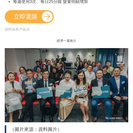
每週使用3次、每日25分鐘 髮量明顯增加
立即選購
資料由客戶提供
經濟一週推介
（圖片來源：資料圖片）