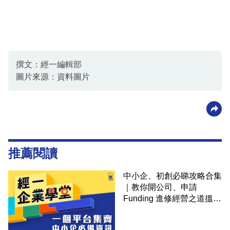
撰文：經一編輯部
圖片來源：資料圖片
推薦閱讀
中小企、初創必睇攻略合集
｜教你開公司、申請
Funding 進修經營之道搵大
錢！