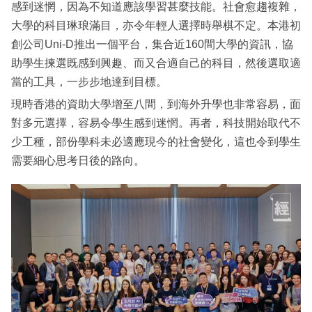
感到迷惘，因為不知道應該學習甚麼技能。社會愈趨複雜，
大學的科目琳琅滿目，亦令年輕人選擇時舉棋不定。本港初
創公司Uni-D推出一個平台，集合近160間大學的資訊，協
助學生揀選既感到興趣、而又合適自己的科目，然後選取適
當的工具，一步步地達到目標。
現時香港的資助大學增至八間，到海外升學也非常容易，面
對多元選擇，容易令學生感到迷惘。再者，科技開始取代不
少工種，部份學科未必適應現今的社會變化，這也令到學生
需要細心思考日後的路向。