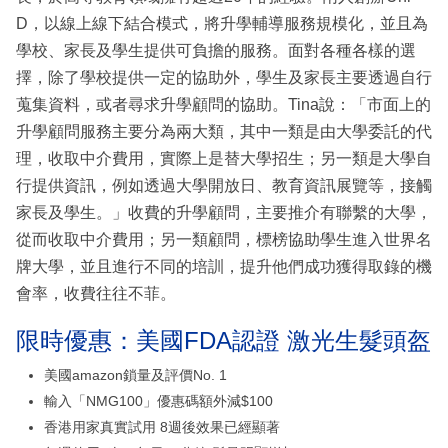
D，以線上線下結合模式，將升學輔導服務規模化，並且為
學校、家長及學生提供可負擔的服務。面對各種各樣的選
擇，除了學校提供一定的協助外，學生及家長主要透過自行
蒐集資料，或者尋求升學顧問的協助。Tina說：「市面上的
升學顧問服務主要分為兩大類，其中一類是由大學委託的代
理，收取中介費用，實際上是替大學招生；另一類是大學自
行提供資訊，例如透過大學開放日、教育資訊展覽等，接觸
家長及學生。」收費的升學顧問，主要推介有聯繫的大學，
從而收取中介費用；另一類顧問，標榜協助學生進入世界名
牌大學，並且進行不同的培訓，提升他們成功獲得取錄的機
會率，收費往往不菲。
限時優惠：美國FDA認證 激光生髮頭盔
美國amazon鎖量及評價No. 1
輸入「NMG100」優惠碼額外減$100
香港用家真實試用 8週後效果已經顯著