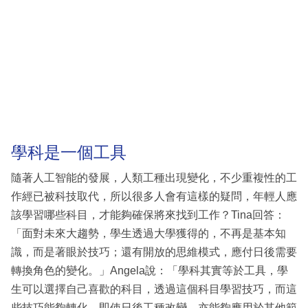
學科是一個工具
隨著人工智能的發展，人類工種出現變化，不少重複性的工
作經已被科技取代，所以很多人會有這樣的疑問，年輕人應
該學習哪些科目，才能夠確保將來找到工作？Tina回答：
「面對未來大趨勢，學生透過大學獲得的，不再是基本知
識，而是著眼於技巧；還有開放的思維模式，應付日後需要
轉換角色的變化。」Angela說：「學科其實等於工具，學
生可以選擇自己喜歡的科目，透過這個科目學習技巧，而這
些技巧能夠轉化，即使日後工種改變，亦能夠應用於其他範