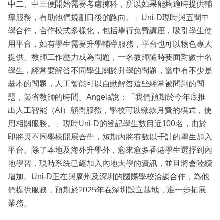
中二、中三便開始需要考慮揀科，所以如果能夠適時提供輔
導服務，有助他們規劃日後的路向。」Uni-D現時與五間中
學合作，合作模式多樣化，包括舉行免費講座，吸引學生使
用平台，如有學生需要升學輔導服務，平台也可以物色專人
提供。教師工作壓力成為問題，一名教師隨時要面對數十名
學生，經常要解答不同學生關於升學的問題，當中有不少是
基本的問題，人工智能可以自動解答這些經常被問到的問
題，節省教師的時間。Angela說：「我們預期於今年底推
出人工智能（AI）顧問服務，學校可以繳款月費的模式，使
用相關服務。」現時Uni-D的登記學生數目近100名，由於
即將與不同學校開展合作，短期內將有數以千計的學生加入
平台。除了本地及海外升學外，愈來愈多香港學生選擇到內
地學習，現時系統已經加入內地大學的資訊，並且將會陸續
增加。Uni-D正在與廣州及深圳的國際學校洽談合作，為他
們提供服務，預期於2025年在深圳設立基地，進一步拓展
業務。