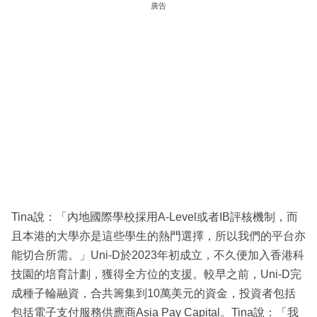
廣告
Tina說：「內地國際學校採用A-Level或者IB評核機制，而
且本港的大學亦是這些學生的熱門選擇，所以我們的平台亦
能切合所需。」Uni-D於2023年初成立，不久便加入香港科
技園的培育計劃，獲得全方位的支援。較早之前，Uni-D完
成種子輪融資，合共籌集到10萬美元的資金，投資者包括
包括電子支付服務供應商Asia Pay Capital。Tina說：「我