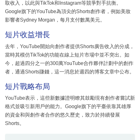
取收入，以此與TikTok和Instagram等競爭對手抗衡。
Google旗下的YouTube為頂尖的Shorts創作者，例如美妝
影響者Sydney Morgan，每月支付數萬美元。
短片收益增長
去年，YouTube開始向創作者提供Shorts廣告收入的分成，
當時其模仿TikTok的功能在線上短片市場中並不突出。如
今，超過四分之一的300萬YouTube合作夥伴計劃中的創作
者，通過Shorts賺錢，這一消息於週四的博客文章中公布。
短片戰略布局
YouTube表示，這些新數據證明瞭其鼓勵現有創作者嘗試新
格式並吸引新用戶的能力。Google旗下的平臺依靠其雄厚
的資金和與創作者合作的悠久歷史，致力於持續發展
Shorts。