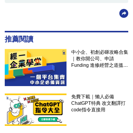
推薦閱讀
中小企、初創必睇攻略合集
｜教你開公司、申請
Funding 進修經營之道搵大
錢！
免費下載｜懶人必備
ChatGPT特典 改文翻譯打
code指令直接用