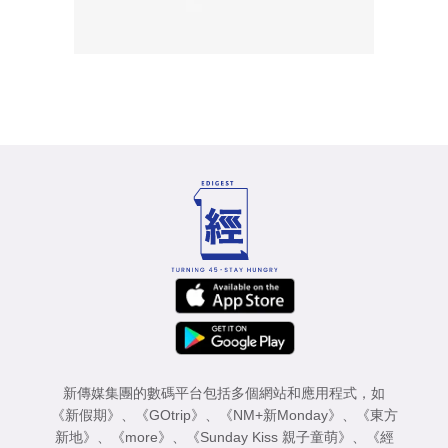
新傳媒集團的數碼平台包括多個網站和應用程式，如
《新假期》
、
《GOtrip》
、
《NM+新Monday》
、
《東方
新地》
、
《more》
、
《Sunday Kiss 親子童萌》
、
《經