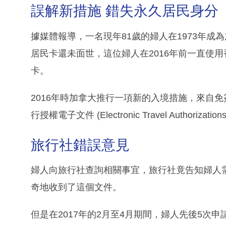
誤解新措施 錯失永久居民身分
據媒體報導，一名現年81歲的婦人在1973年
居民卡還未面世，這位婦人在2016年前一直使
卡。
2016年時加拿大推行一項新的入境措施，來自
行授權電子文件 (Electronic Travel Authorizatio
旅行社錯誤意見
婦人向旅行社查詢相關事宜，旅行社竟告知婦人需要
奇地收到了這個文件。
但是在2017年的2月至4月期間，婦人先後5次