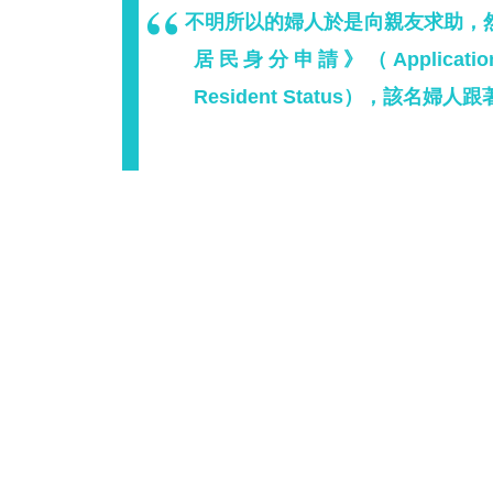
不明所以的婦人於是向親友求助，
居民身分申請》（Application to 
Resident Status），該