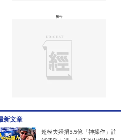
廣告
最新文章
超模夫婦捐5.5億「神操作」註