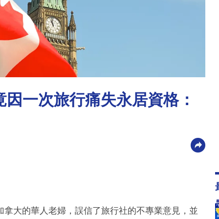
 竟因一次旅行痛失永居資格：
加拿大的華人老婦，誤信了旅行社的不專業意見，並