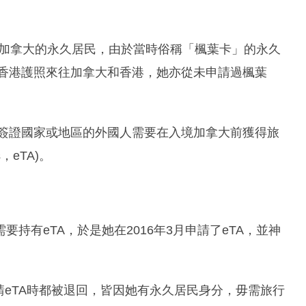
成為加拿大的永久居民，由於當時俗稱「楓葉卡」的永久
用香港護照來往加拿大和香港，她亦從未申請過楓葉
免簽證國家或地區的外國人需要在入境加拿大前獲得旅
ns，eTA)。
持有eTA，於是她在2016年3月申請了eTA，並神
申請eTA時都被退回，皆因她有永久居民身分，毋需旅行