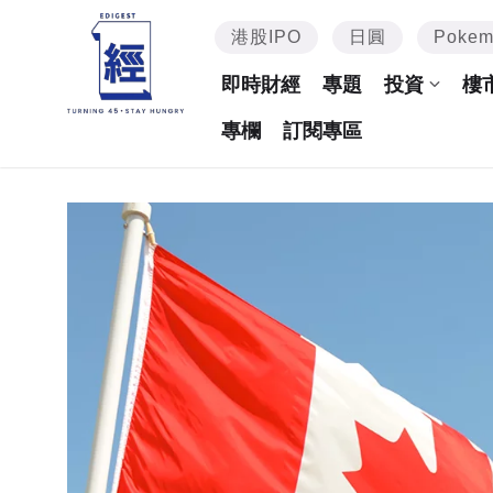
港股IPO
日圓
Poke
即時財經
專題
投資
樓
專欄
訂閱專區