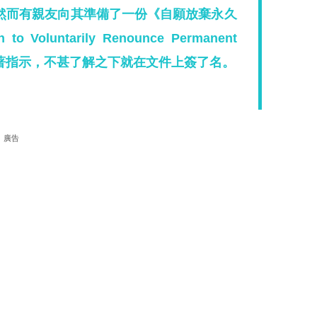
然而有親友向其準備了一份《自願放棄永久
Voluntarily Renounce Permanent
名婦人跟著指示，不甚了解之下就在文件上簽了名。
廣告