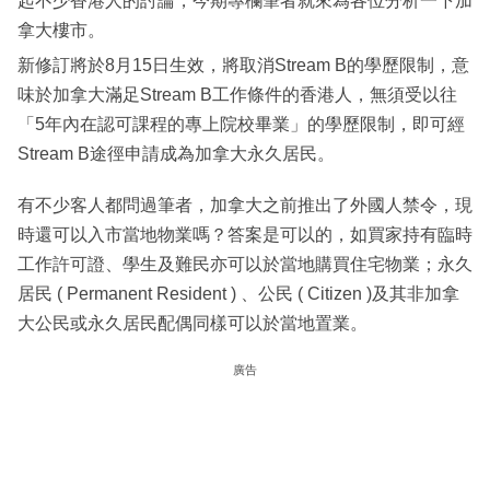
起不少香港人的討論，今期專欄筆者就來為各位分析一下加
拿大樓市。
新修訂將於8月15日生效，將取消Stream B的學歷限制，意
味於加拿大滿足Stream B工作條件的香港人，無須受以往
「5年內在認可課程的專上院校畢業」的學歷限制，即可經
Stream B途徑申請成為加拿大永久居民。
有不少客人都問過筆者，加拿大之前推出了外國人禁令，現
時還可以入市當地物業嗎？答案是可以的，如買家持有臨時
工作許可證、學生及難民亦可以於當地購買住宅物業；永久
居民 ( Permanent Resident ) 、公民 ( Citizen )及其非加拿
大公民或永久居民配偶同樣可以於當地置業。
廣告