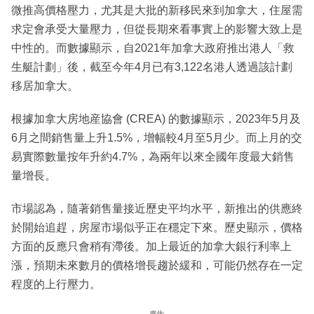
微推高價格壓力，尤其是大批的新移民來到加拿大，住屋需
求定會承受大量壓力，但從長期來看事實上的影響大致上是
中性的。而數據顯示，自2021年加拿大政府推出港人「救
生艇計劃」後，截至今年4月已有3,122名港人透過該計劃
移居加拿大。
根據加拿大房地産協會 (CREA) 的數據顯示，2023年5月及
6月之間銷售量上升1.5%，增幅較4月至5月少。而上月的交
易實際數量按年升約4.7%，為兩年以來全國年度最大銷售
量增長。
市場認為，隨著銷售量接近歷史平均水平，新推出的供應終
於開始追趕，房屋市場似乎正在穩定下來。歷史顯示，價格
方面的反應只會稍有滯後。加上最近的加拿大銀行利率上
漲，預期未來數月的價格增長趨於緩和，可能仍然存在一定
程度的上行壓力。
廣告