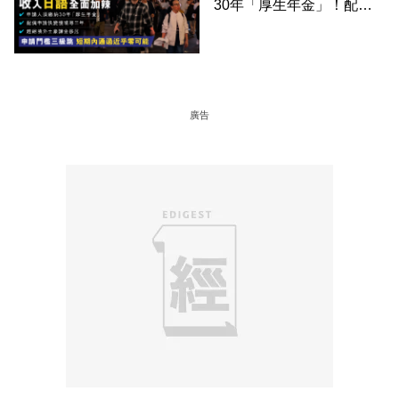
30年「厚生年金」！配偶
申請快變慢 趕絕境外土豪
課金移居
廣告