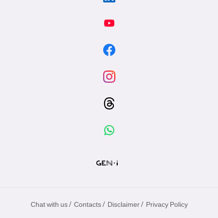
/
/
/
Chat with us
Contacts
Disclaimer
Privacy Policy