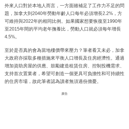
外來人口對於本地人而言，一方面雖補足了工作力不足的問
題，加拿大到2040年勞動年齡人口每年必須增長2.2%，方
可維持與2022年的相同比例。如果國家想要恢復至1990年
至2015年間的平均老年撫養比，勞動人口就必須每年增長
4.5%。
至於是否真的會為當地樓價帶來壓力？筆者看又未必，加拿
大政府亦採取多種措施來平衡人口增長及住房經濟性。通過
增加資助房屋的供應、鼓勵建造租賃住房、控制投機需求、
支持首次置業者，希望可創造一個更具可負擔性和可持續性
的住房市場，故此筆者認為讀者無須過份擔憂。
廣告